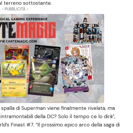
al terreno sottostante.
- PUBBLICITÀ -
e spalla di Superman viene finalmente rivelata, ma
 intramontabili della DC? Solo il tempo ce lo dirà”,
orld’s Finest #7. “Il prossimo epico arco della saga di