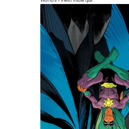
World’s Finest inizia qui!”.