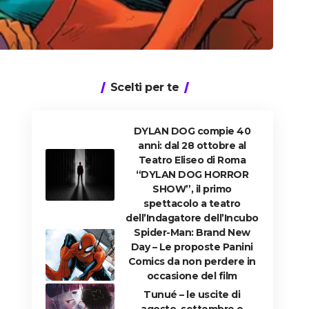
Scelti per te
DYLAN DOG compie 40
anni: dal 28 ottobre al
Teatro Eliseo di Roma
“DYLAN DOG HORROR
SHOW”, il primo
spettacolo a teatro
dell’Indagatore dell’Incubo
Spider-Man: Brand New
Day – Le proposte Panini
Comics da non perdere in
occasione del film
Tunué – le uscite di