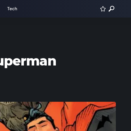
Tech
 Superman