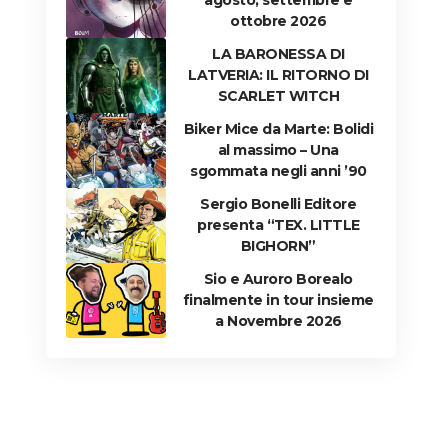
agosto, settembre e
ottobre 2026
LA BARONESSA DI
LATVERIA: IL RITORNO DI
SCARLET WITCH
Biker Mice da Marte: Bolidi
al massimo – Una
sgommata negli anni ’90
Sergio Bonelli Editore
presenta “TEX. LITTLE
BIGHORN”
Sio e Auroro Borealo
finalmente in tour insieme
a Novembre 2026