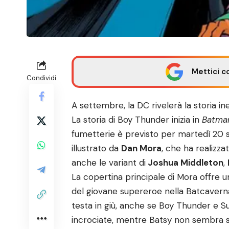
Mettici c
Condividi
A settembre, la DC rivelerà la storia in
La storia di Boy Thunder inizia in
Batman
fumetterie è previsto per martedì 20 
illustrato da
Dan Mora
, che ha realizz
anche le variant di
Joshua Middleton
,
La copertina principale di Mora offre
del giovane supereroe nella Batcavern
testa in giù, anche se Boy Thunder e 
incrociate, mentre Batsy non sembra st