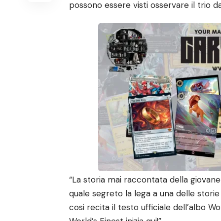
possono essere visti osservare il trio d
“La storia mai raccontata della giovan
quale segreto la lega a una delle storie
cosi recita il testo ufficiale dell’albo W