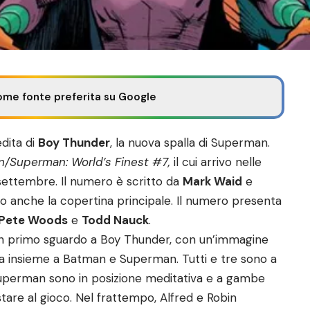
ome fonte preferita su Google
edita di
Boy Thunder
, la nuova spalla di Superman.
/Superman: World’s Finest #7,
il cui arrivo nelle
settembre. Il numero è scritto da
Mark Waid
e
ato anche la copertina principale. Il numero presenta
Pete Woods
e
Todd Nauck
.
 un primo sguardo a Boy Thunder, con un’immagine
a insieme a Batman e Superman. Tutti e tre sono a
Superman sono in posizione meditativa e a gambe
are al gioco. Nel frattempo, Alfred e Robin