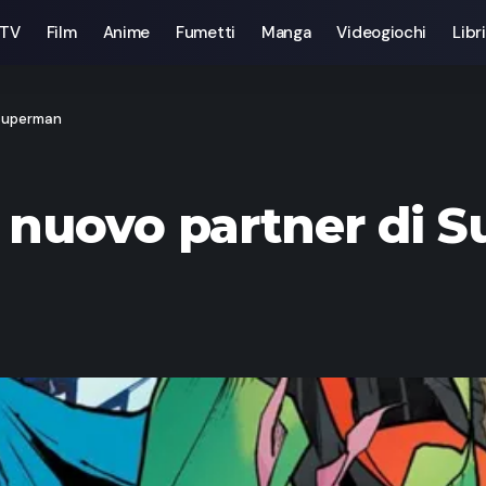
 TV
Film
Anime
Fumetti
Manga
Videogiochi
Libri
 Superman
l nuovo partner di