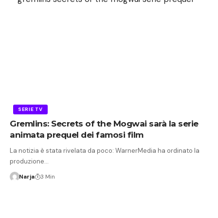
SERIE TV
Gremlins: Secrets of the Mogwai sarà la serie
animata prequel dei famosi film
La notizia è stata rivelata da poco: WarnerMedia ha ordinato la
produzione…
Narja
3 Min