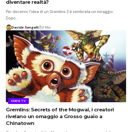
diventare realtà?
Per decenni, l'idea di un Gremlins 3 è sembrata un miraggio.
Dopo…
Davide Sangalli
3 Min
SERIE TV
Gremlins: Secrets of the Mogwai, i creatori
rivelano un omaggio a Grosso guaio a
Chinatown