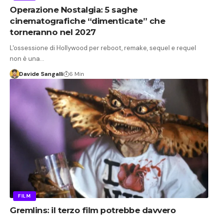
Operazione Nostalgia: 5 saghe
cinematografiche “dimenticate” che
torneranno nel 2027
L'ossessione di Hollywood per reboot, remake, sequel e requel
non è una…
Davide Sangalli
6 Min
FILM
Gremlins: il terzo film potrebbe davvero