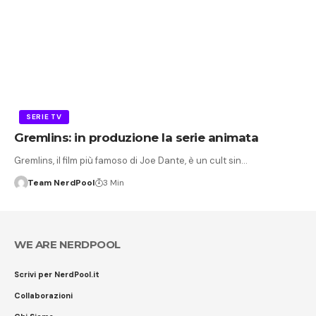
SERIE TV
Gremlins: in produzione la serie animata
Gremlins, il film più famoso di Joe Dante, è un cult sin…
Team NerdPool
3 Min
WE ARE NERDPOOL
Scrivi per NerdPool.it
Collaborazioni