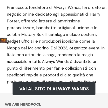
Francesco, fondatore di Always Wands, ha creato un
negozio online dedicato agli appassionati di Harry
Potter, offrendo lettere di ammissione
personalizzate, bacchette artigianali uniche e le
celebri Mistery Box. Il catalogo include costumi,
gadget ufficiali e riproduzioni iconiche come la
Mappa del Malandrino. Dal 2023, organizza eventi in
Italia con attori della saga, rendendo la magia
accessibile a tutti. Always Wands è diventato un
punto di riferimento per fan e collezionisti, con
spedizioni rapide e prodotti di alta qualità che
portano un tocco di magia nella vita quotidiana.
VAI AL SITO DI ALWAYS WANDS
WE ARE NERDPOOL