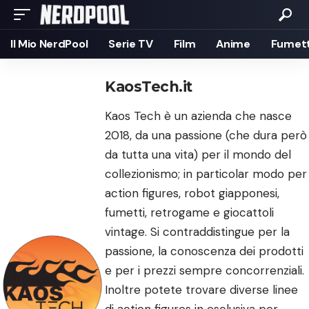
Il Mio NerdPool
Serie TV
Film
Anime
Fumett
KaosTech.it
Kaos Tech è un azienda che nasce
2018, da una passione (che dura però
da tutta una vita) per il mondo del
collezionismo; in particolar modo per
action figures, robot giapponesi,
fumetti, retrogame e giocattoli
vintage. Si contraddistingue per la
passione, la conoscenza dei prodotti
e per i prezzi sempre concorrenziali.
Inoltre potete trovare diverse linee