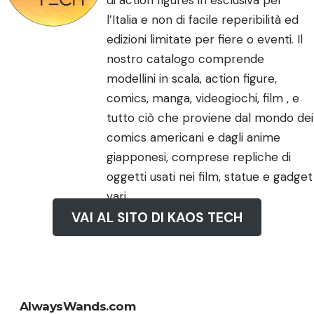
di action figures in esclusiva per
l’Italia e non di facile reperibilità ed
edizioni limitate per fiere o eventi. Il
nostro catalogo comprende
modellini in scala, action figure,
comics, manga, videogiochi, film , e
tutto ciò che proviene dal mondo dei
comics americani e dagli anime
giapponesi, comprese repliche di
oggetti usati nei film, statue e gadget
vari.
VAI AL SITO DI KAOS TECH
AlwaysWands.com