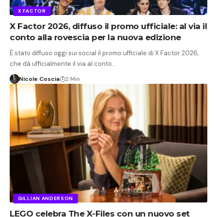
X FACTOR
X Factor 2026, diffuso il promo ufficiale: al via il
conto alla rovescia per la nuova edizione
È stato diffuso oggi sui social il promo ufficiale di X Factor 2026,
che dà ufficialmente il via al conto…
Nicole Coscia
2 Min
GILLIAN ANDERSON
LEGO celebra The X-Files con un nuovo set