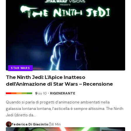
STAR WARS
The Ninth Jedi: L’Apice Inatteso
dell’Animazione di Star Wars – Recensione
9
su 10
RIGENERANTE
Quando si parla di progetti d'animazione ambientati nella
galassia lontana lontana, l'asticella è sempre altissima. The Ninth
Jedi (diretto da…
Federica Di Giacinto
6 Min