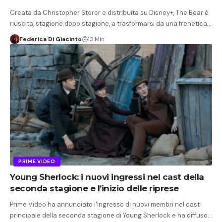
Creata da Christopher Storer e distribuita su Disney+, The Bear è
riuscita, stagione dopo stagione, a trasformarsi da una frenetica…
Federica Di Giacinto
13 Min
PRIME VIDEO
Young Sherlock: i nuovi ingressi nel cast della
seconda stagione e l’inizio delle riprese
Prime Video ha annunciato l'ingresso di nuovi membri nel cast
principale della seconda stagione di Young Sherlock e ha diffuso…