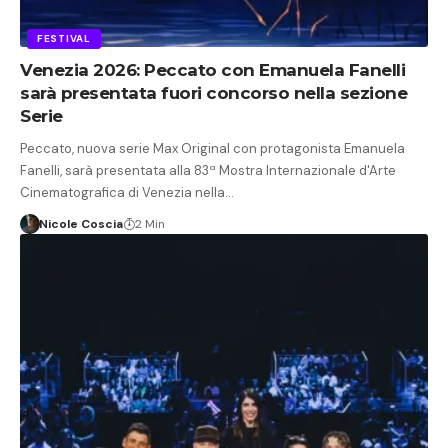
FESTIVAL
Venezia 2026: Peccato con Emanuela Fanelli
sarà presentata fuori concorso nella sezione
Serie
Peccato, nuova serie Max Original con protagonista Emanuela
Fanelli, sarà presentata alla 83ª Mostra Internazionale d'Arte
Cinematografica di Venezia nella…
Nicole Coscia
2 Min