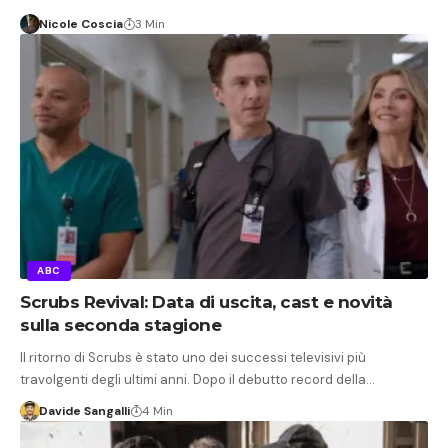
Nicole Coscia
3 Min
ABC
Scrubs Revival: Data di uscita, cast e novità
sulla seconda stagione
Il ritorno di Scrubs è stato uno dei successi televisivi più
travolgenti degli ultimi anni. Dopo il debutto record della…
Davide Sangalli
4 Min