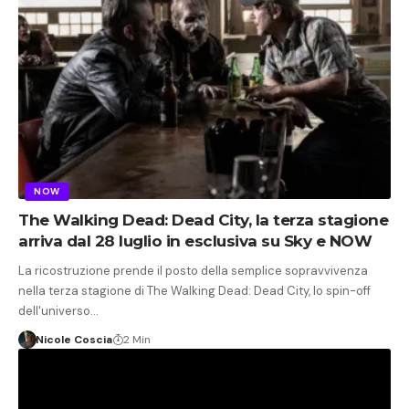
NOW
The Walking Dead: Dead City, la terza stagione
arriva dal 28 luglio in esclusiva su Sky e NOW
La ricostruzione prende il posto della semplice sopravvivenza
nella terza stagione di The Walking Dead: Dead City, lo spin-off
dell'universo…
Nicole Coscia
2 Min