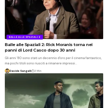
BALLE ALLE SPAZIALI 2
Balle alle Spaziali 2: Rick Moranis torna nei
panni di Lord Casco dopo 30 anni
Gli anni '80 sono stati un decennio d'oro per il cinema fantastico,
ma pochi titoli sono riusciti a rimanere impressi…
Davide Sangalli
3 Min