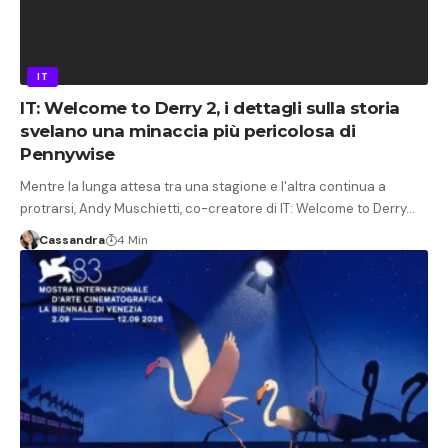
IT
IT: Welcome to Derry 2, i dettagli sulla storia
svelano una minaccia più pericolosa di
Pennywise
Mentre la lunga attesa tra una stagione e l'altra continua a
protrarsi, Andy Muschietti, co-creatore di IT: Welcome to Derry…
Cassandra
4 Min