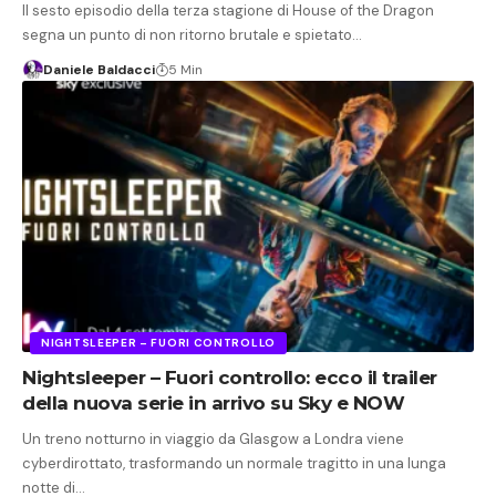
Il sesto episodio della terza stagione di House of the Dragon
segna un punto di non ritorno brutale e spietato…
Daniele Baldacci
5 Min
NIGHTSLEEPER – FUORI CONTROLLO
Nightsleeper – Fuori controllo: ecco il trailer
della nuova serie in arrivo su Sky e NOW
Un treno notturno in viaggio da Glasgow a Londra viene
cyberdirottato, trasformando un normale tragitto in una lunga
notte di…