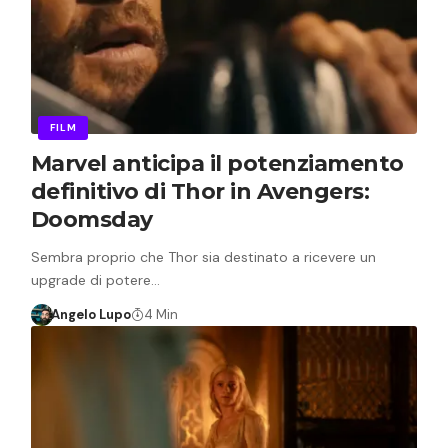
FILM
Marvel anticipa il potenziamento
definitivo di Thor in Avengers:
Doomsday
Sembra proprio che Thor sia destinato a ricevere un
upgrade di potere…
Angelo Lupo
4 Min