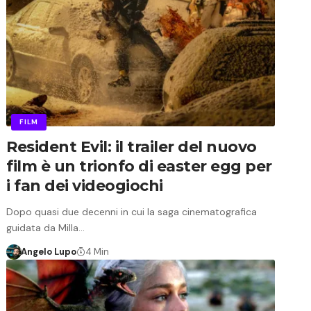
FILM
Resident Evil: il trailer del nuovo
film è un trionfo di easter egg per
i fan dei videogiochi
Dopo quasi due decenni in cui la saga cinematografica
guidata da Milla…
Angelo Lupo
4 Min