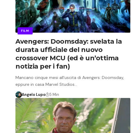
FILM
Avengers: Doomsday: svelata la
durata ufficiale del nuovo
crossover MCU (ed è un’ottima
notizia per i fan)
Mancano cinque mesi all'uscita di Avengers: Doomsday,
eppure in casa Marvel Studios…
Angelo Lupo
5 Min