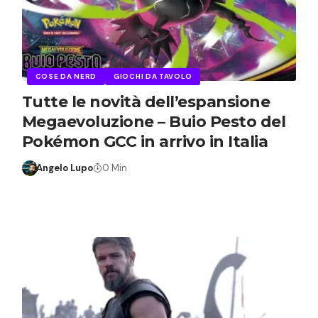
COSE DA NERD
GIOCHI DA TAVOLO
Tutte le novità dell’espansione
Megaevoluzione – Buio Pesto del
Pokémon GCC in arrivo in Italia
Angelo Lupo
0 Min