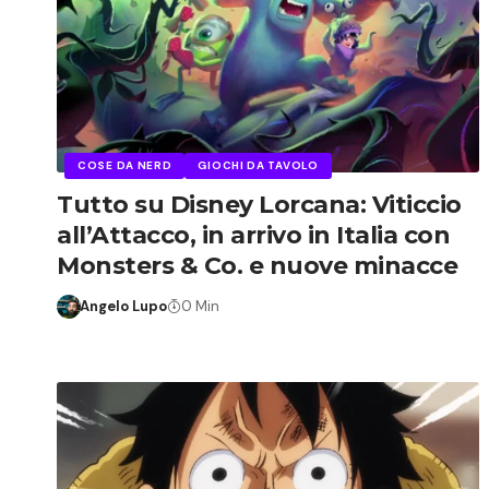
COSE DA NERD
GIOCHI DA TAVOLO
Tutto su Disney Lorcana: Viticcio
all’Attacco, in arrivo in Italia con
Monsters & Co. e nuove minacce
Angelo Lupo
0 Min