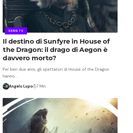
SERIE TV
Il destino di Sunfyre in House of
the Dragon: il drago di Aegon è
davvero morto?
Per ben due anni, gli spettatori di House of the Dragon
hanno…
Angelo Lupo
7 Min