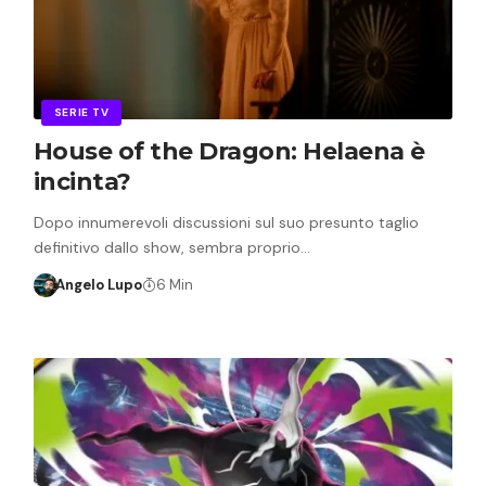
SERIE TV
House of the Dragon: Helaena è
incinta?
Dopo innumerevoli discussioni sul suo presunto taglio
definitivo dallo show, sembra proprio…
Angelo Lupo
6 Min