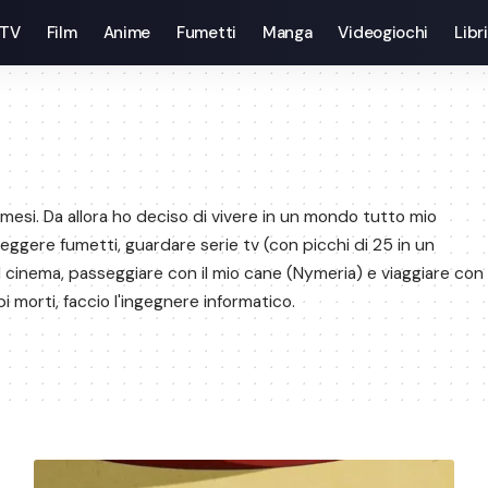
 TV
Film
Anime
Fumetti
Manga
Videogiochi
Libri
mesi. Da allora ho deciso di vivere in un mondo tutto mio
eggere fumetti, guardare serie tv (con picchi di 25 in un
l cinema, passeggiare con il mio cane (Nymeria) e viaggiare con
pi morti, faccio l'ingegnere informatico.