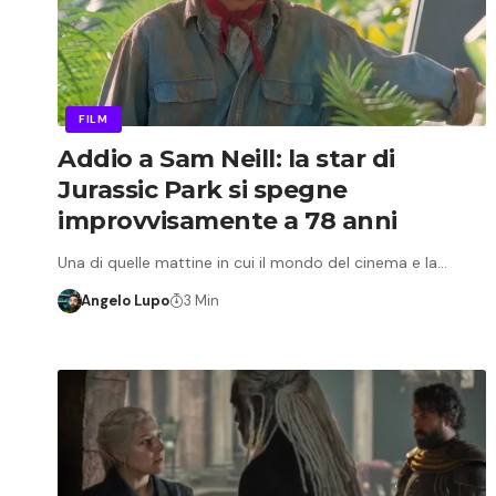
FILM
Addio a Sam Neill: la star di
Jurassic Park si spegne
improvvisamente a 78 anni
​Una di quelle mattine in cui il mondo del cinema e la…
Angelo Lupo
3 Min