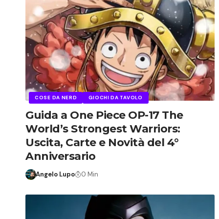
COSE DA NERD
GIOCHI DA TAVOLO
Guida a One Piece OP-17 The
World’s Strongest Warriors:
Uscita, Carte e Novità del 4°
Anniversario
Angelo Lupo
0 Min