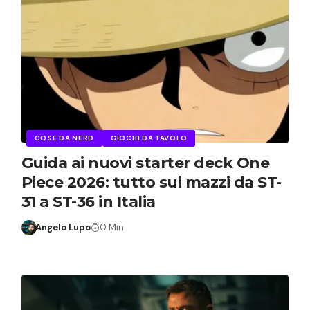
COSE DA NERD
GIOCHI DA TAVOLO
Guida ai nuovi starter deck One
Piece 2026: tutto sui mazzi da ST-
31 a ST-36 in Italia
Angelo Lupo
0 Min