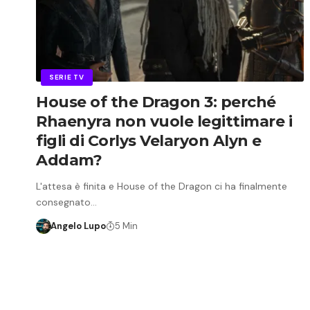
SERIE TV
House of the Dragon 3: perché
Rhaenyra non vuole legittimare i
figli di Corlys Velaryon Alyn e
Addam?
L'attesa è finita e House of the Dragon ci ha finalmente
consegnato…
Angelo Lupo
5 Min