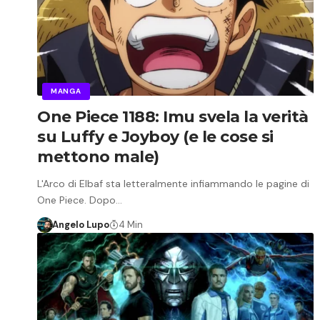
MANGA
One Piece 1188: Imu svela la verità
su Luffy e Joyboy (e le cose si
mettono male)
L'Arco di Elbaf sta letteralmente infiammando le pagine di
One Piece. Dopo…
Angelo Lupo
4 Min