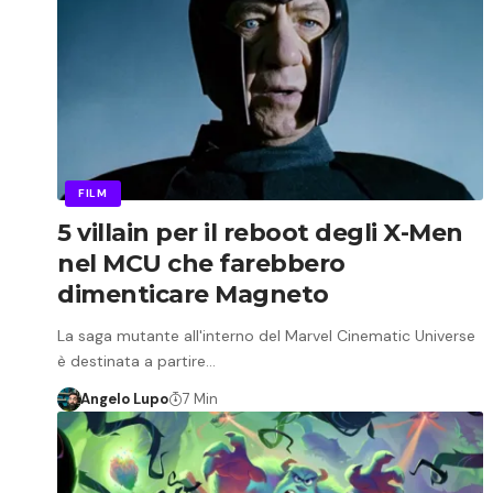
FILM
5 villain per il reboot degli X-Men
nel MCU che farebbero
dimenticare Magneto
La saga mutante all'interno del Marvel Cinematic Universe
è destinata a partire…
Angelo Lupo
7 Min