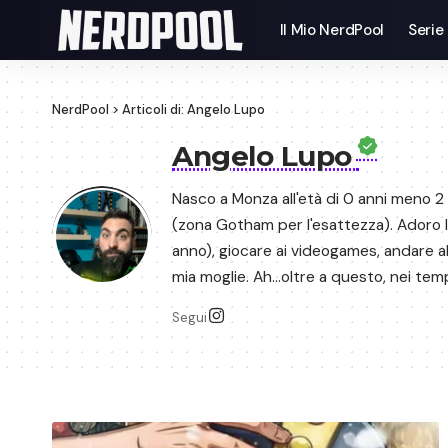
Il Mio NerdPool
Serie
NerdPool
>
Articoli di: Angelo Lupo
Angelo Lupo
Nasco a Monza all'età di 0 anni meno 2 
(zona Gotham per l'esattezza). Adoro l
anno), giocare ai videogames, andare a
mia moglie. Ah...oltre a questo, nei tem
Segui