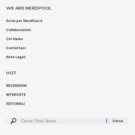
WE ARE NERDPOOL
Scrivi per NerdPool.it
Collaborazioni
Chi Siamo
Contattaci
Note Legali
HOT
RECENSIONI
INTERVISTE
EDITORIALI
Cerca: