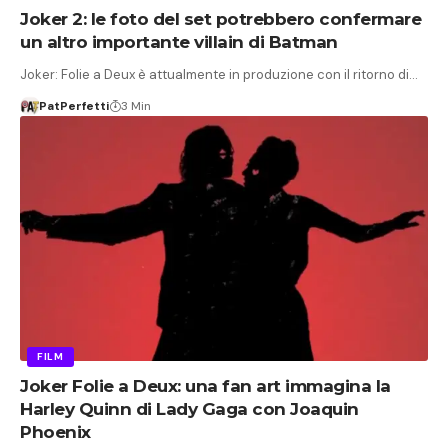
Joker 2: le foto del set potrebbero confermare
un altro importante villain di Batman
Joker: Folie a Deux è attualmente in produzione con il ritorno di…
PatPerfetti
3 Min
FILM
Joker Folie a Deux: una fan art immagina la
Harley Quinn di Lady Gaga con Joaquin
Phoenix