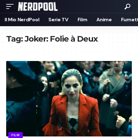
Il Mio NerdPool
Serie TV
Film
Anime
Fumett
Tag:
Joker: Folie à Deux
FILM