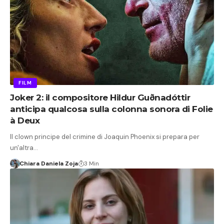
FILM
Joker 2: il compositore Hildur Guðnadóttir
anticipa qualcosa sulla colonna sonora di Folie
à Deux
Il clown principe del crimine di Joaquin Phoenix si prepara per
un'altra…
Chiara Daniela Zoja
3 Min