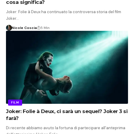
cosa significa?
Joker: Folie à Deux ha continuato la controversa storia del film
Joker…
Nicole Coscia
5 Min
FILM
Joker: Folie à Deux, ci sarà un sequel? Joker 3 si
farà?
Di recente abbiamo avuto la fortuna di partecipare all’anteprima