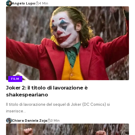
Angelo Lupo
4 Min
FILM
Joker 2: il titolo di lavorazione è
shakespeariano
Il titolo di lavorazione del sequel di Joker (DC Comics) si
inserisce…
Chiara Daniela Zoja
3 Min