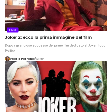
FILM
Joker 2: ecco la prima immagine del film
Dopo il grandioso successo del primo film dedicato al Joker, Todd
Phillips…
Valerio Perrone
3 Min