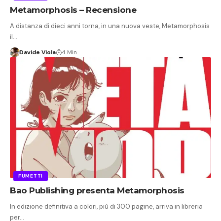
Metamorphosis – Recensione
A distanza di dieci anni torna, in una nuova veste, Metamorphosis
il…
Davide Viola
4 Min
FUMETTI
Bao Publishing presenta Metamorphosis
In edizione definitiva a colori, più di 300 pagine, arriva in libreria
per…