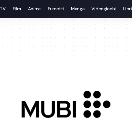
 TV
Film
Anime
Fumetti
Manga
Videogiochi
Libri