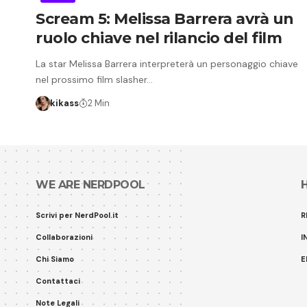
Scream 5: Melissa Barrera avrà un
ruolo chiave nel rilancio del film
La star Melissa Barrera interpreterà un personaggio chiave
nel prossimo film slasher…
kikass
2 Min
WE ARE NERDPOOL
Scrivi per NerdPool.it
R
Collaborazioni
I
Chi Siamo
E
Contattaci
Note Legali