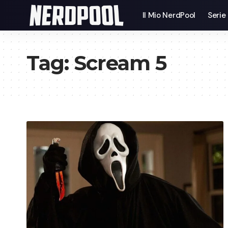
Il Mio NerdPool
Serie
Tag:
Scream 5