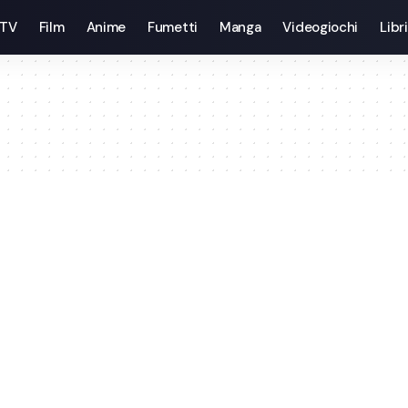
 TV
Film
Anime
Fumetti
Manga
Videogiochi
Libri