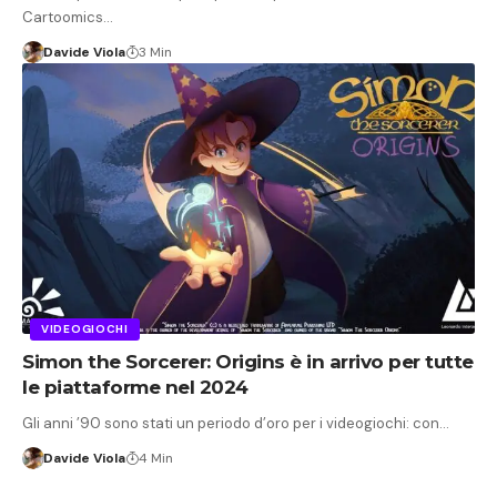
Cartoomics…
Davide Viola
3 Min
VIDEOGIOCHI
Simon the Sorcerer: Origins è in arrivo per tutte
le piattaforme nel 2024
Gli anni ’90 sono stati un periodo d’oro per i videogiochi: con…
Davide Viola
4 Min