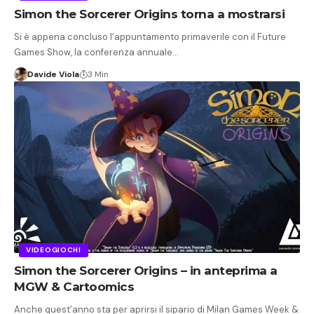
Simon the Sorcerer Origins torna a mostrarsi
Si è appena concluso l’appuntamento primaverile con il Future
Games Show, la conferenza annuale…
Davide Viola
3 Min
VIDEOGIOCHI
Simon the Sorcerer Origins – in anteprima a
MGW & Cartoomics
Anche quest’anno sta per aprirsi il sipario di Milan Games Week &