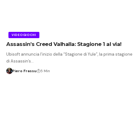
VIDEOGIOCHI
Assassin’s Creed Valhalla: Stagione 1 al via!
Ubisoft annuncia l’inizio della “Stagione di Yule”, la prima stagione
di Assassin’s…
Piero Frassu
5 Min