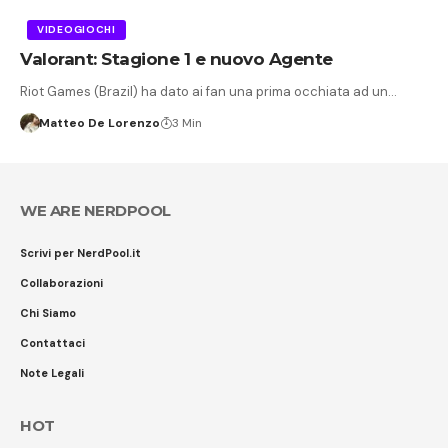
VIDEOGIOCHI
Valorant: Stagione 1 e nuovo Agente
Riot Games (Brazil) ha dato ai fan una prima occhiata ad un…
Matteo De Lorenzo
3 Min
WE ARE NERDPOOL
Scrivi per NerdPool.it
Collaborazioni
Chi Siamo
Contattaci
Note Legali
HOT