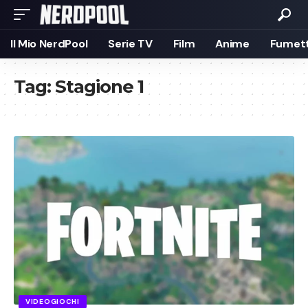
Il Mio NerdPool
Serie TV
Film
Anime
Fumett
Tag:
Stagione 1
VIDEOGIOCHI