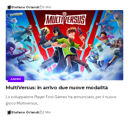
Stefano Orlandi
5 Min
ANIME
MultiVersus: in arrivo due nuove modalità
Lo sviluppatore Player First Games ha annunciato, per il nuovo
gioco Multiversus,…
Stefano Orlandi
2 Min