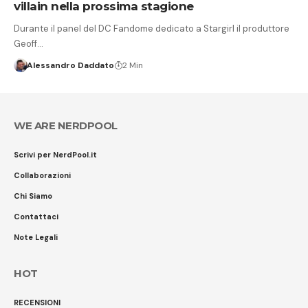
villain nella prossima stagione
Durante il panel del DC Fandome dedicato a Stargirl il produttore
Geoff…
Alessandro Daddato
2 Min
WE ARE NERDPOOL
Scrivi per NerdPool.it
Collaborazioni
Chi Siamo
Contattaci
Note Legali
HOT
RECENSIONI