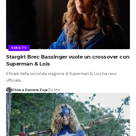
SERIE TV
Stargirl: Brec Bassinger vuole un crossover con
Superman & Lois
Il finale della seconda stagione di Superman & Lois ha reso
ufficiale…
Chiara Daniela Zoja
3 Min