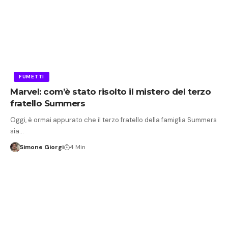
FUMETTI
Marvel: com’è stato risolto il mistero del terzo
fratello Summers
Oggi, è ormai appurato che il terzo fratello della famiglia Summers
sia…
Simone Giorgi
4 Min