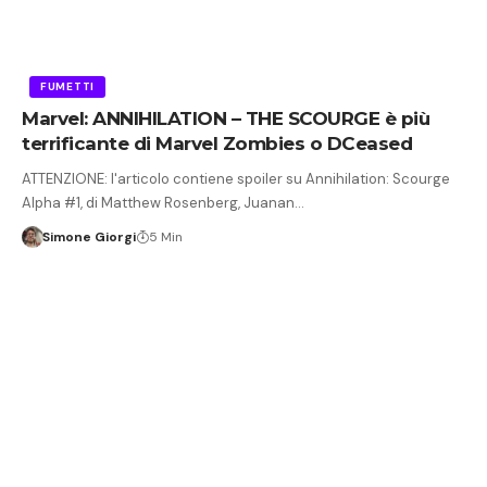
FUMETTI
Marvel: ANNIHILATION – THE SCOURGE è più
terrificante di Marvel Zombies o DCeased
ATTENZIONE: l'articolo contiene spoiler su Annihilation: Scourge
Alpha #1, di Matthew Rosenberg, Juanan…
Simone Giorgi
5 Min