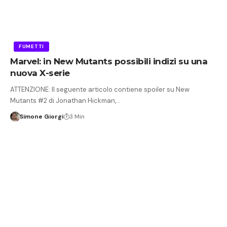
FUMETTI
Marvel: in New Mutants possibili indizi su una
nuova X-serie
ATTENZIONE: Il seguente articolo contiene spoiler su New
Mutants #2 di Jonathan Hickman,…
Simone Giorgi
3 Min