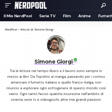
Il Mio NerdPool
Serie TV
Film
Anime
Fumett
NerdPool
>
Articoli di: Simone Giorgi
Simone Giorgi
Tra le letture nel tempo libero e il lavoro sono sempre in
mezzo ai libri. Da Topolino ai manga, passando per i comics
americani, il fumetto italiano e quello franco-belga, non
rinuncio a esplorare ogni sottogenere di questo mondo così
vasto. Ogni tanto faccio qualche incursione nell'ambito di
cinema, serie tv e videogiochi, altre mie grandi passioni.