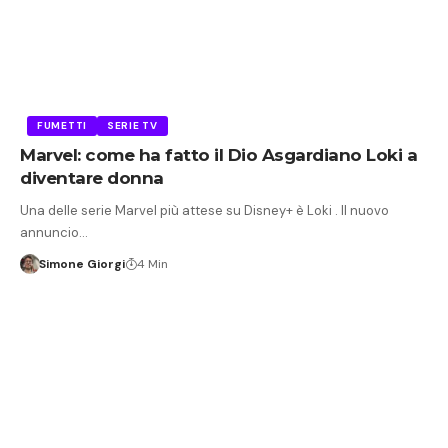
FUMETTI
SERIE TV
Marvel: come ha fatto il Dio Asgardiano Loki a
diventare donna
Una delle serie Marvel più attese su Disney+ è Loki . Il nuovo
annuncio…
Simone Giorgi
4 Min