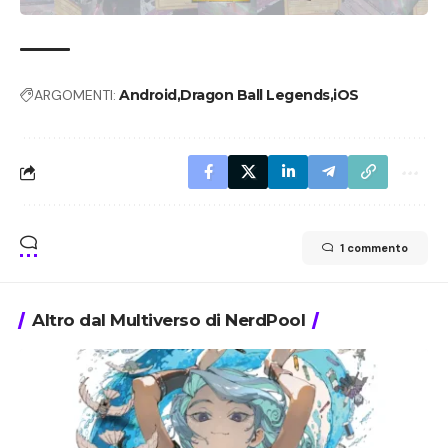
ARGOMENTI:
Android
Dragon Ball Legends
iOS
1 commento
Altro dal Multiverso di NerdPool