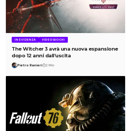
IN EVIDENZA
VIDEOGIOCHI
The Witcher 3 avrà una nuova espansione
dopo 12 anni dall’uscita
Pietro Ranieri
2 Min