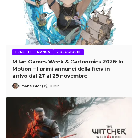
FUMETTI
MANGA
VIDEOGIOCHI
Milan Games Week & Cartoomics 2026: In
Motion – I primi annunci della fiera in
arrivo dal 27 al 29 novembre
Simone Giorgi
10 Min