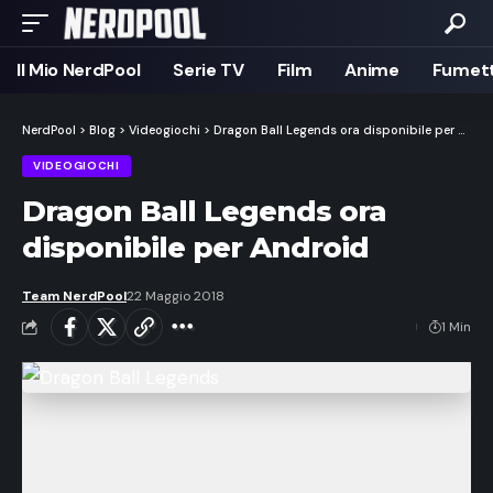
Il Mio NerdPool
Serie TV
Film
Anime
Fumett
NerdPool
>
Blog
>
Videogiochi
>
Dragon Ball Legends ora disponibile per Android
VIDEOGIOCHI
Dragon Ball Legends ora
disponibile per Android
Team NerdPool
22 Maggio 2018
1 Min