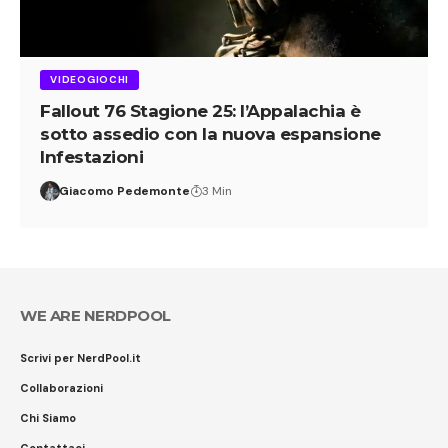
VIDEOGIOCHI
Fallout 76 Stagione 25: l’Appalachia è
sotto assedio con la nuova espansione
Infestazioni
Giacomo Pedemonte
3 Min
WE ARE NERDPOOL
Scrivi per NerdPool.it
Collaborazioni
Chi Siamo
Contattaci