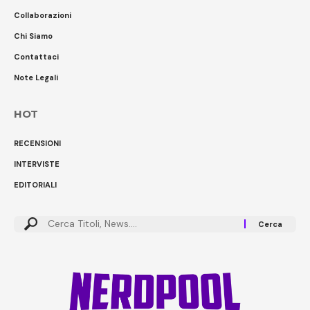
Collaborazioni
Chi Siamo
Contattaci
Note Legali
HOT
RECENSIONI
INTERVISTE
EDITORIALI