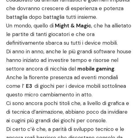
che dovranno crescere di esperienza e potenza
battaglia dopo battaglia tutti insieme.
Un mondo, quello di
Might & Magic
, che ha allietato
le partite di tanti giocatori e che ora
definitivamente sbarca su tutti i device mobili.
Di anno in anno, anche le più grandi software house
hanno iniziato ad investire tempo e risorse nel
settore ancora di nicchia del
mobile gaming
.
Anche la fiorente presenza ad eventi mondiali
come l’
E3
di giochi per i device mobili sottolinea
questo micro cambiamento in atto.
Ci sono ancora pochi titoli che, a livello di grafica e
di tecnica d’animazione, abbiano poco da invidiare
ai cugini più grandi dei giochi per console.
Di certo c’è che, a parità di sviluppo tecnico e le
ancora reali barriere che discostano console da