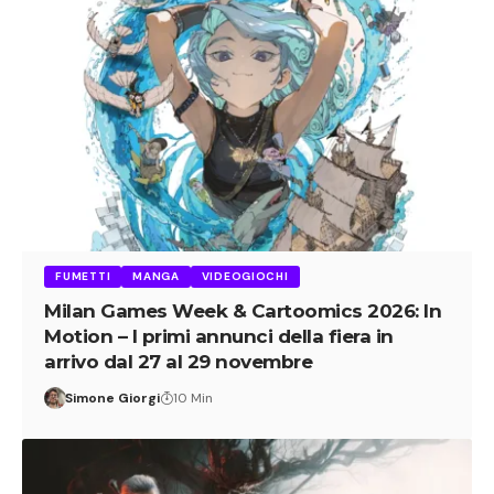
FUMETTI
MANGA
VIDEOGIOCHI
Milan Games Week & Cartoomics 2026: In
Motion – I primi annunci della fiera in
arrivo dal 27 al 29 novembre
Simone Giorgi
10 Min