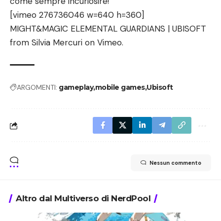
come sempre incuriosire!
[vimeo 276736046 w=640 h=360]
MIGHT&MAGIC ELEMENTAL GUARDIANS | UBISOFT
from
Silvia Mercuri
on
Vimeo
.
ARGOMENTI:
gameplay
mobile games
Ubisoft
Nessun commento
Altro dal Multiverso di NerdPool