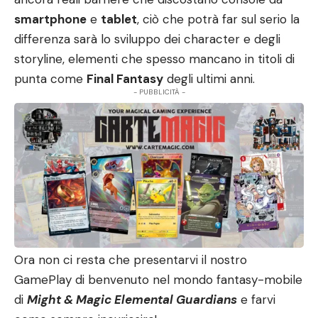
smartphone
e
tablet
, ciò che potrà far sul serio la
differenza sarà lo sviluppo dei character e degli
storyline, elementi che spesso mancano in titoli di
punta come
Final Fantasy
degli ultimi anni.
- PUBBLICITÀ -
Ora non ci resta che presentarvi il nostro
GamePlay di benvenuto nel mondo fantasy-mobile
di
Might & Magic Elemental Guardians
e farvi