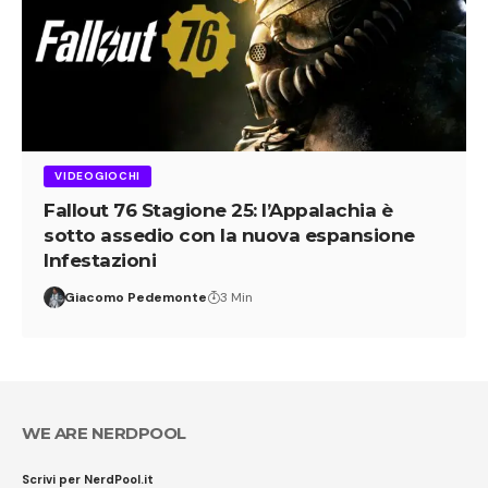
VIDEOGIOCHI
Fallout 76 Stagione 25: l’Appalachia è
sotto assedio con la nuova espansione
Infestazioni
Giacomo Pedemonte
3 Min
WE ARE NERDPOOL
Scrivi per NerdPool.it