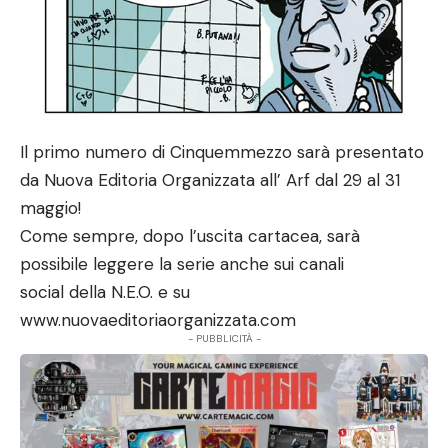
Il primo numero di Cinquemmezzo sarà presentato
da Nuova Editoria Organizzata all’ Arf dal 29 al 31
maggio!
Come sempre, dopo l’uscita cartacea, sarà
possibile leggere la serie anche sui canali
social della N.E.O. e su
www.nuovaeditoriaorganizzata.com
- PUBBLICITÀ -