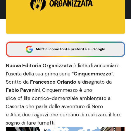
Mettici come fonte preferita su Google
Nuova Editoria Organizzata
è lieta di annunciare
l’uscita della sua prima serie “
Cinquemmezzo
“.
Scritto da
Francesco Orlando
e disegnato da
Fabio Pavanini
, Cinquemmezzo è uno
slice of life comico-demenziale ambientato a
Caserta che parla delle avventure di Nero
e Alex, due ragazzi che cercano di realizzare il loro
sogno di fare fumetti.