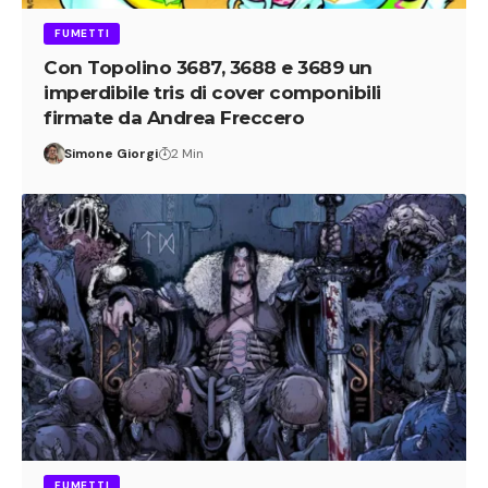
FUMETTI
Con Topolino 3687, 3688 e 3689 un
imperdibile tris di cover componibili
firmate da Andrea Freccero
Simone Giorgi
2 Min
FUMETTI