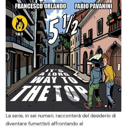
La serie, in sei numeri, racconterà del desiderio di
diventare fumettisti affrontando al