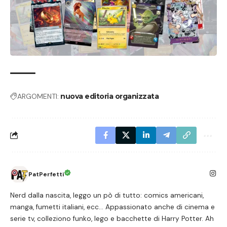
ARGOMENTI:
nuova editoria organizzata
PatPerfetti
Nerd dalla nascita, leggo un pò di tutto: comics americani,
manga, fumetti italiani, ecc... Appassionato anche di cinema e
serie tv, colleziono funko, lego e bacchette di Harry Potter. Ah