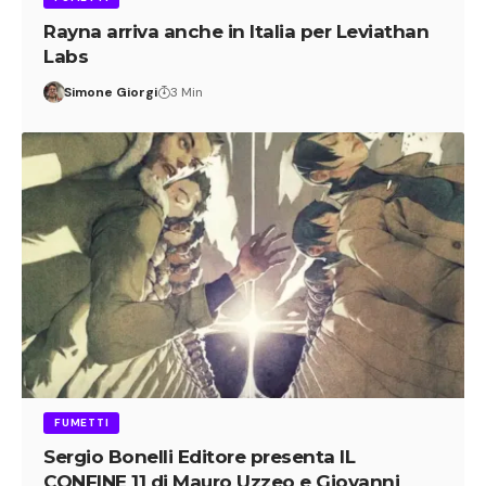
Rayna arriva anche in Italia per Leviathan
Labs
Simone Giorgi
3 Min
FUMETTI
Sergio Bonelli Editore presenta IL
CONFINE 11 di Mauro Uzzeo e Giovanni