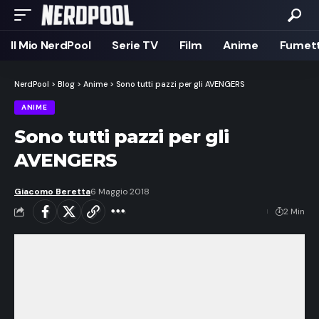
Il Mio NerdPool
Serie TV
Film
Anime
Fumett
NerdPool
>
Blog
>
Anime
>
Sono tutti pazzi per gli AVENGERS
ANIME
Sono tutti pazzi per gli
AVENGERS
Giacomo Beretta
6 Maggio 2018
2 Min