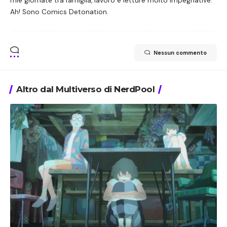
mie giornate tra famiglia, lavoro e letture molto impegnative.
Ah! Sono Comics Detonation.
Nessun commento
Altro dal Multiverso di NerdPool