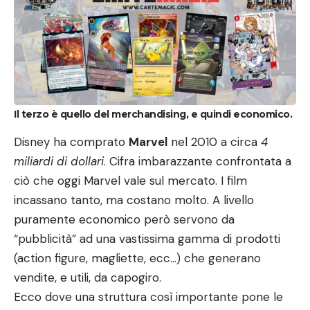
Il terzo è quello del merchandising, e quindi economico.
Disney ha comprato
Marvel
nel 2010 a circa
4
miliardi di dollari
. Cifra imbarazzante confrontata a
ciò che oggi Marvel vale sul mercato. I film
incassano tanto, ma costano molto. A livello
puramente economico però servono da
“pubblicità” ad una vastissima gamma di prodotti
(action figure, magliette, ecc…) che generano
vendite, e utili, da capogiro.
Ecco dove una struttura così importante pone le