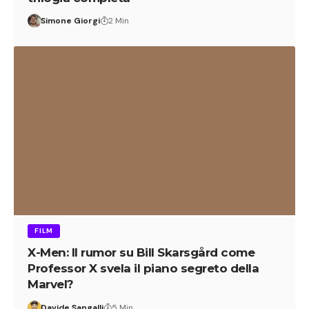
Simone Giorgi
2 Min
FILM
X-Men: Il rumor su Bill Skarsgård come
Professor X svela il piano segreto della
Marvel?
Davide Sangalli
5 Min