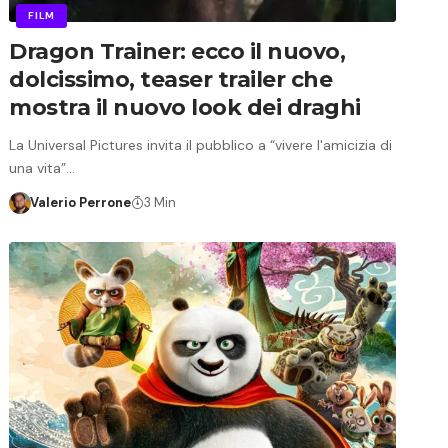
FILM
Dragon Trainer: ecco il nuovo,
dolcissimo, teaser trailer che
mostra il nuovo look dei draghi
La Universal Pictures invita il pubblico a “vivere l'amicizia di
una vita”…
Valerio Perrone
3 Min