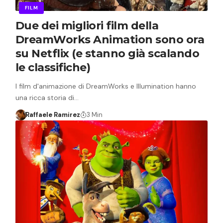
FILM
Due dei migliori film della
DreamWorks Animation sono ora
su Netflix (e stanno già scalando
le classifiche)
I film d'animazione di DreamWorks e Illumination hanno
una ricca storia di…
Raffaele Ramirez
3 Min