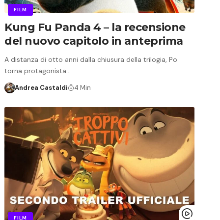
FILM
Kung Fu Panda 4 – la recensione
del nuovo capitolo in anteprima
A distanza di otto anni dalla chiusura della trilogia, Po
torna protagonista…
Andrea Castaldi
4 Min
FILM