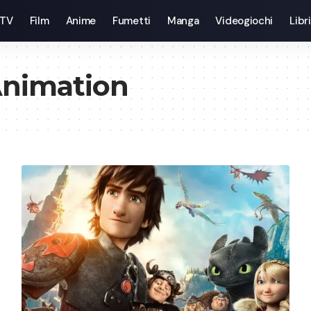
 TV
Film
Anime
Fumetti
Manga
Videogiochi
Libri
nimation