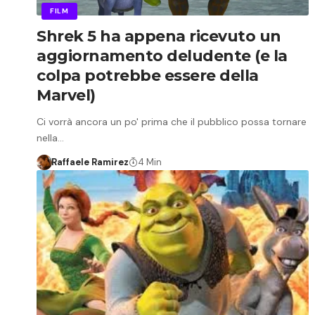
FILM
Shrek 5 ha appena ricevuto un
aggiornamento deludente (e la
colpa potrebbe essere della
Marvel)
Ci vorrà ancora un po' prima che il pubblico possa tornare
nella…
Raffaele Ramirez
4 Min