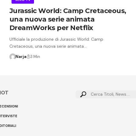
Jurassic World: Camp Cretaceous,
una nuova serie animata
DreamWorks per Netflix
Ufficiale la produzione di Jurassic World: Camp
Cretaceous, una nuova serie animata…
Narja
3 Min
HOT
Cerca:
ECENSIONI
NTERVISTE
DITORIALI