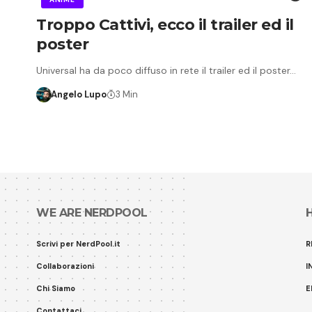
Troppo Cattivi, ecco il trailer ed il
poster
Universal ha da poco diffuso in rete il trailer ed il poster…
Angelo Lupo
3 Min
WE ARE NERDPOOL
Scrivi per NerdPool.it
R
Collaborazioni
I
Chi Siamo
E
Contattaci