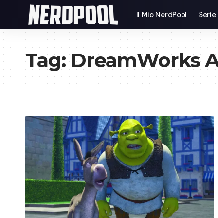
Il Mio NerdPool
Serie
Tag:
DreamWorks A