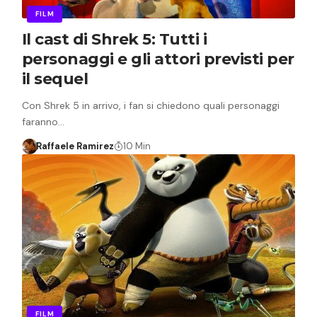
FILM
Il cast di Shrek 5: Tutti i
personaggi e gli attori previsti per
il sequel
Con Shrek 5 in arrivo, i fan si chiedono quali personaggi
faranno…
Raffaele Ramirez
10 Min
FILM