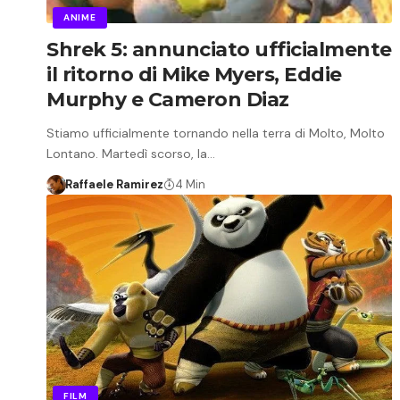
ANIME
Shrek 5: annunciato ufficialmente
il ritorno di Mike Myers, Eddie
Murphy e Cameron Diaz
Stiamo ufficialmente tornando nella terra di Molto, Molto
Lontano. Martedì scorso, la…
Raffaele Ramirez
4 Min
FILM