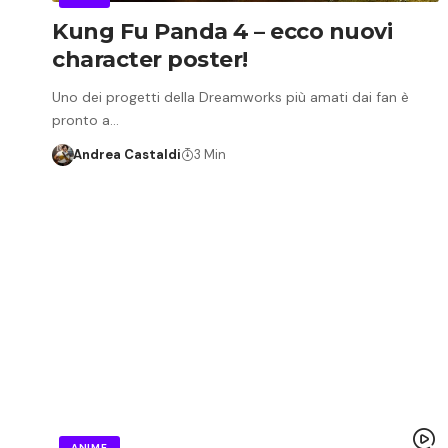
Kung Fu Panda 4 – ecco nuovi
character poster!
Uno dei progetti della Dreamworks più amati dai fan è
pronto a…
Andrea Castaldi
3 Min
ANIME