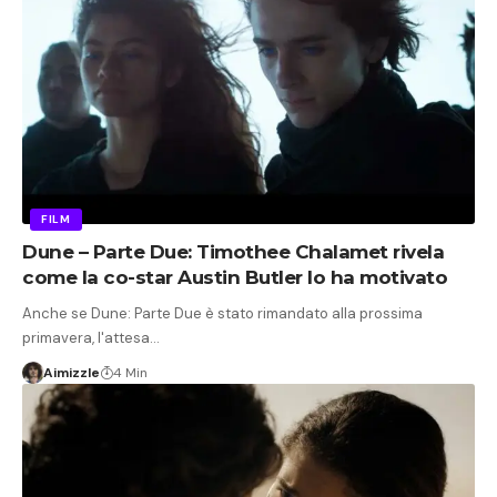
FILM
Dune – Parte Due: Timothee Chalamet rivela
come la co-star Austin Butler lo ha motivato
Anche se Dune: Parte Due è stato rimandato alla prossima
primavera, l'attesa…
Aimizzle
4 Min