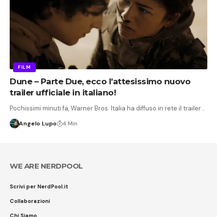
FILM
Dune – Parte Due, ecco l’attesissimo nuovo
trailer ufficiale in italiano!
Pochissimi minuti fa, Warner Bros. Italia ha diffuso in rete il trailer…
Angelo Lupo
4 Min
WE ARE NERDPOOL
Scrivi per NerdPool.it
Collaborazioni
Chi Siamo