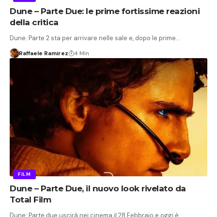
Dune – Parte Due: le prime fortissime reazioni
della critica
Dune: Parte 2 sta per arrivare nelle sale e, dopo le prime…
Raffaele Ramirez
4 Min
FILM
Dune – Parte Due, il nuovo look rivelato da
Total Film
Dune: Parte due uscirà nei cinema il 28 Febbraio e oggi è…