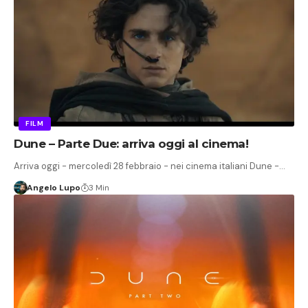
FILM
Dune – Parte Due: arriva oggi al cinema!
Arriva oggi - mercoledì 28 febbraio - nei cinema italiani Dune -…
Angelo Lupo
3 Min