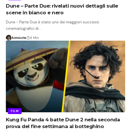
Dune – Parte Due: rivelati nuovi dettagli sulle
scene in bianco e nero
Dune - Parte Due è stato uno dei maggiori successi
cinematografici di…
Aimizzle
4 Min
FILM
Kung Fu Panda 4 batte Dune 2 nella seconda
prova del fine settimana al botteghino