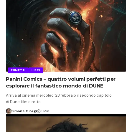
FUMETTI
LIBRI
Panini Comics – quattro volumi perfetti per
esplorare il fantastico mondo di DUNE
Arriva al cinema mercoledì 28 febbraio il secondo capitolo
di Dune, film diretto…
Simone Giorgi
3 Min