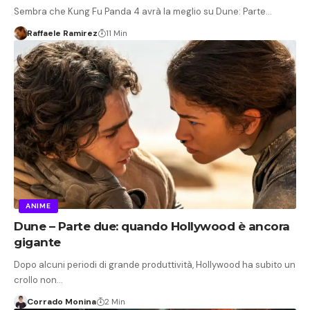
Sembra che Kung Fu Panda 4 avrà la meglio su Dune: Parte…
Raffaele Ramirez
11 Min
ANIME
Dune – Parte due: quando Hollywood è ancora
gigante
Dopo alcuni periodi di grande produttività, Hollywood ha subito un
crollo non…
Corrado Monina
2 Min