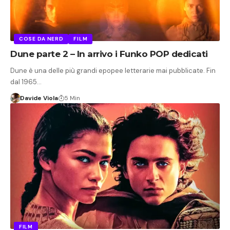
COSE DA NERD
FILM
Dune parte 2 – In arrivo i Funko POP dedicati
Dune è una delle più grandi epopee letterarie mai pubblicate. Fin
dal 1965…
Davide Viola
5 Min
FILM