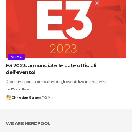
ANIME
E3 2023: annunciate le date ufficiali
dell’evento!
Dopo una pausa di tre anni dagli eventi live in presenza,
l'Electronic…
Christian Strada
2 Min
WE ARE NERDPOOL