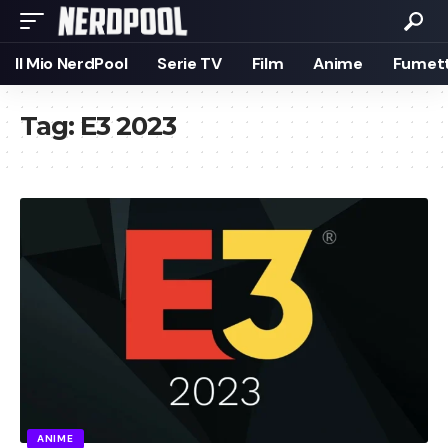
Il Mio NerdPool
Serie TV
Film
Anime
Fumett
Tag:
E3 2023
ANIME