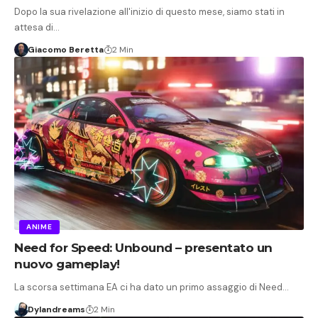
Dopo la sua rivelazione all'inizio di questo mese, siamo stati in
attesa di…
Giacomo Beretta
2 Min
ANIME
Need for Speed: Unbound – presentato un
nuovo gameplay!
La scorsa settimana EA ci ha dato un primo assaggio di Need…
Dylandreams
2 Min