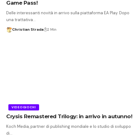
Game Pass!
Delle interessanti novità in arrivo sulla piattaforma EA Play. Dopo
una trattativa…
Christian Strada
2 Min
VIDEOGIOCHI
Crysis Remastered Trilogy: in arrivo in autunno!
Koch Media, partner di publishing mondiale e lo studio di sviluppo
di…