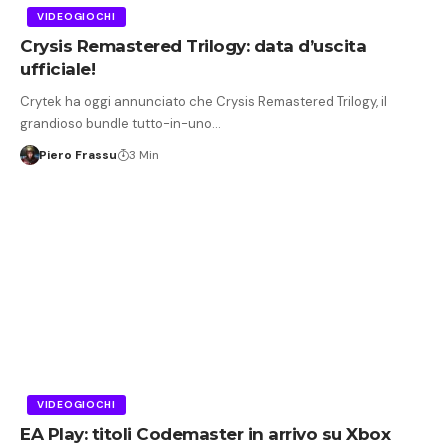
VIDEOGIOCHI
Crysis Remastered Trilogy: data d’uscita
ufficiale!
Crytek ha oggi annunciato che Crysis Remastered Trilogy, il
grandioso bundle tutto-in-uno…
Piero Frassu
3 Min
VIDEOGIOCHI
EA Play: titoli Codemaster in arrivo su Xbox