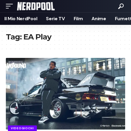
Il Mio NerdPool
Serie TV
Film
Anime
Fumett
Tag:
EA Play
VIDEOGIOCHI