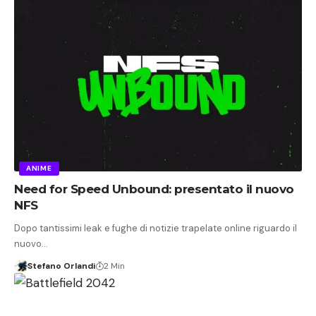
ANIME
Need for Speed Unbound: presentato il nuovo
NFS
Dopo tantissimi leak e fughe di notizie trapelate online riguardo il
nuovo…
Stefano Orlandi
2 Min