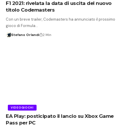
F1 2021: rivelata la data di uscita del nuovo
titolo Codemasters
Con un breve trailer, Codemasters ha annunciato il prossimo
gioco di Formula…
Stefano Orlandi
2 Min
VIDEOGIOCHI
EA Play: posticipato il lancio su Xbox Game
Pass per PC