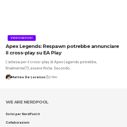
VIDEOGIOCHI
Apex Legends: Respawn potrebbe annunciare
il cross-play su EA Play
L'attesa per il cross-play di Apex Legends potrebbe,
finalmente(?), essere finita. Secondo…
Matteo De Lorenzo
2 Min
WE ARE NERDPOOL
Scrivi per NerdPool.it
Collaborazioni