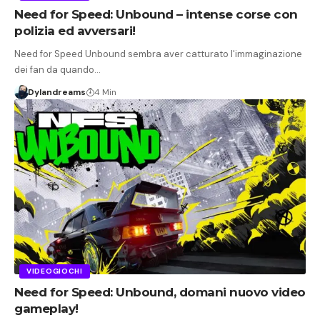
Need for Speed: Unbound – intense corse con
polizia ed avversari!
Need for Speed Unbound sembra aver catturato l'immaginazione
dei fan da quando…
Dylandreams
4 Min
VIDEOGIOCHI
Need for Speed: Unbound, domani nuovo video
gameplay!