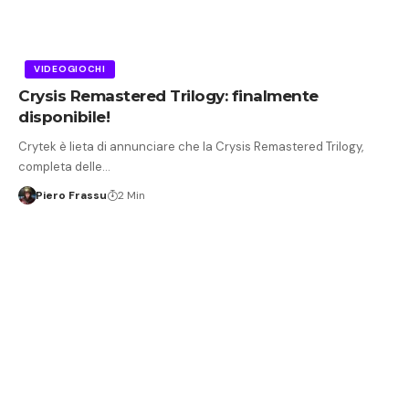
VIDEOGIOCHI
Crysis Remastered Trilogy: finalmente
disponibile!
Crytek è lieta di annunciare che la Crysis Remastered Trilogy,
completa delle…
Piero Frassu
2 Min