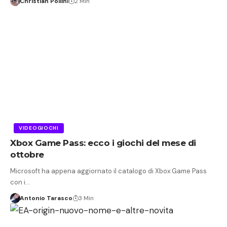
Christian Pollini
2 Min
VIDEOGIOCHI
Xbox Game Pass: ecco i giochi del mese di
ottobre
Microsoft ha appena aggiornato il catalogo di Xbox Game Pass
con i…
Antonio Tarasco
3 Min