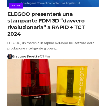
ANIME
ELEGOO presenterà una
stampante FDM 3D “davvero
rivoluzionaria” a RAPID + TCT
2024
ELEGOO, un marchio in rapido sviluppo nel settore della
produzione intelligente globale,…
Giacomo Beretta
3 Min