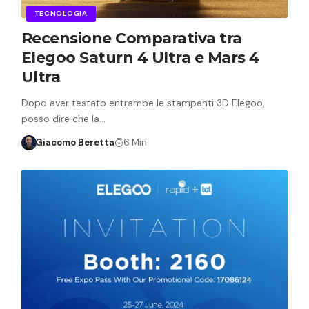
TECNOLOGIA
Recensione Comparativa tra
Elegoo Saturn 4 Ultra e Mars 4
Ultra
Dopo aver testato entrambe le stampanti 3D Elegoo,
posso dire che la…
Giacomo Beretta
6 Min