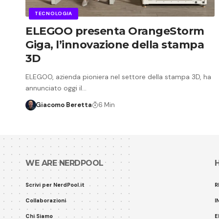
TECNOLOGIA
ELEGOO presenta OrangeStorm
Giga, l’innovazione della stampa
3D
ELEGOO, azienda pioniera nel settore della stampa 3D, ha
annunciato oggi il…
Giacomo Beretta
6 Min
WE ARE NERDPOOL
Scrivi per NerdPool.it
R
Collaborazioni
I
Chi Siamo
E