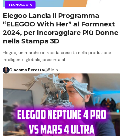
TECNOLOGIA
Elegoo Lancia il Programma
“ELEGOO With Her” al Formnext
2024, per Incoraggiare Più Donne
nella Stampa 3D
Elegoo, un marchio in rapida crescita nella produzione
intelligente globale, presenta al…
Giacomo Beretta
5 Min