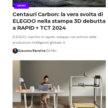
ANIME
Centauri Carbon: la vera svolta di
ELEGOO nella stampa 3D debutta
a RAPID + TCT 2024
ELEGOO, marchio in rapido sviluppo nel settore della
produzione intelligente globale, è…
Giacomo Beretta
6 Min