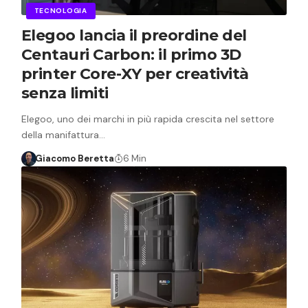
TECNOLOGIA
Elegoo lancia il preordine del
Centauri Carbon: il primo 3D
printer Core-XY per creatività
senza limiti
Elegoo, uno dei marchi in più rapida crescita nel settore
della manifattura…
Giacomo Beretta
6 Min