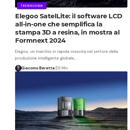
TECNOLOGIA
Elegoo SatelLite: il software LCD
all-in-one che semplifica la
stampa 3D a resina, in mostra al
Formnext 2024
Elegoo, un marchio in rapida crescita nel settore della
produzione intelligente globale,…
Giacomo Beretta
5 Min