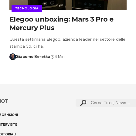
TECNOLOGIA
Elegoo unboxing: Mars 3 Pro e
Mercury Plus
Questa settimana Elegoo, azienda leader nel settore delle
stampa 3d, ci ha…
Giacomo Beretta
4 Min
HOT
Cerca:
ECENSIONI
NTERVISTE
DITORIALI