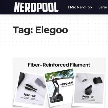
Il Mio NerdPool
Serie
Tag:
Elegoo