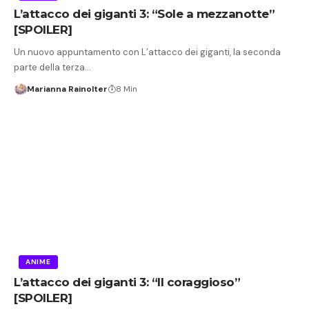
L’attacco dei giganti 3: “Sole a mezzanotte”
[SPOILER]
Un nuovo appuntamento con L’attacco dei giganti, la seconda
parte della terza…
Marianna Rainolter
8 Min
ANIME
L’attacco dei giganti 3: “Il coraggioso”
[SPOILER]