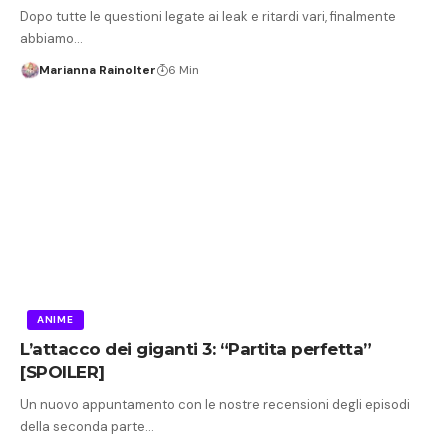
Dopo tutte le questioni legate ai leak e ritardi vari, finalmente
abbiamo…
Marianna Rainolter
6 Min
ANIME
L’attacco dei giganti 3: “Partita perfetta”
[SPOILER]
Un nuovo appuntamento con le nostre recensioni degli episodi
della seconda parte…