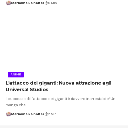
Marianna Rainolter
6 Min
ANIME
L’attacco dei giganti: Nuova attrazione agli
Universal Studios
Il successo di L'attacco dei giganti è davvero inarrestabile! Un
manga che…
Marianna Rainolter
2 Min