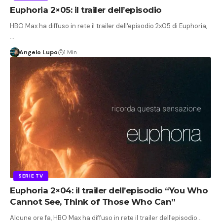
Euphoria 2×05: il trailer dell’episodio
HBO Max ha diffuso in rete il trailer dell'episodio 2x05 di Euphoria,
…
Angelo Lupo
1 Min
SERIE TV
Euphoria 2×04: il trailer dell’episodio “You Who
Cannot See, Think of Those Who Can”
Alcune ore fa, HBO Max ha diffuso in rete il trailer dell'episodio…