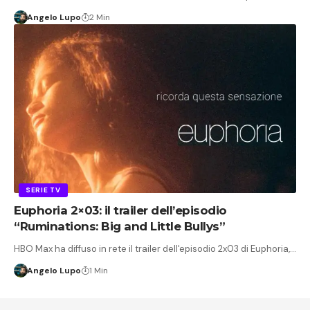
Angelo Lupo
2 Min
SERIE TV
Euphoria 2×03: il trailer dell’episodio
“Ruminations: Big and Little Bullys”
HBO Max ha diffuso in rete il trailer dell'episodio 2x03 di Euphoria,…
Angelo Lupo
1 Min