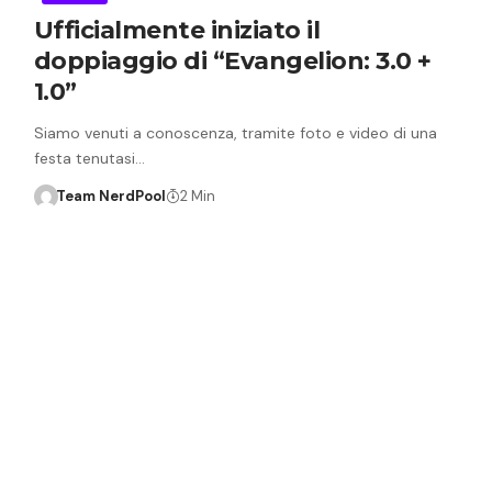
Ufficialmente iniziato il
doppiaggio di “Evangelion: 3.0 +
1.0”
Siamo venuti a conoscenza, tramite foto e video di una
festa tenutasi…
Team NerdPool
2 Min