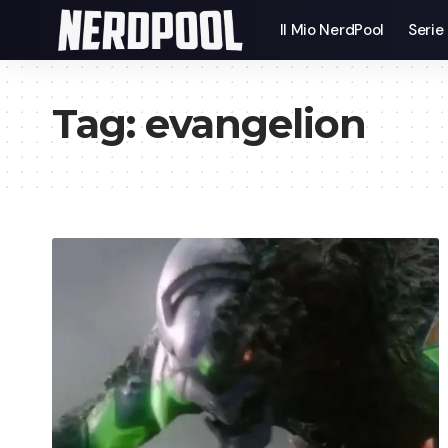
Il Mio NerdPool
Serie
Tag:
evangelion