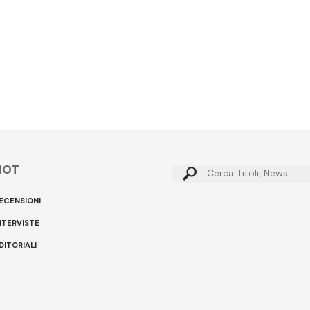
HOT
Cerca:
ECENSIONI
NTERVISTE
DITORIALI