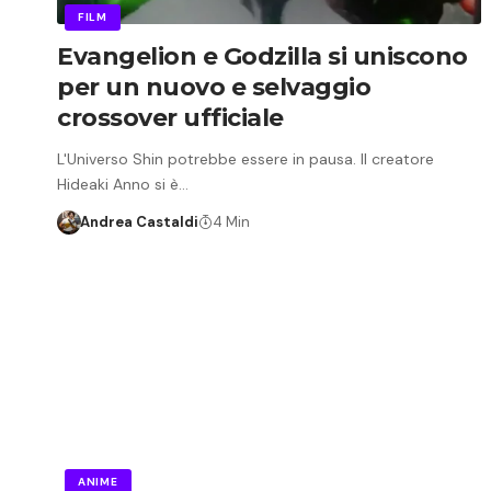
FILM
Evangelion e Godzilla si uniscono
per un nuovo e selvaggio
crossover ufficiale
L'Universo Shin potrebbe essere in pausa. Il creatore
Hideaki Anno si è…
Andrea Castaldi
4 Min
ANIME