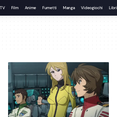
 TV
Film
Anime
Fumetti
Manga
Videogiochi
Libri