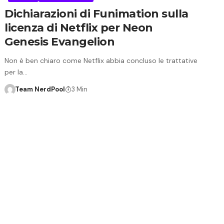
Dichiarazioni di Funimation sulla
licenza di Netflix per Neon
Genesis Evangelion
Non è ben chiaro come Netflix abbia concluso le trattative
per la…
Team NerdPool
3 Min