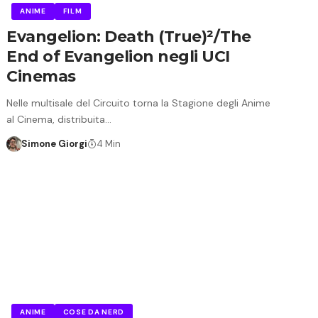
ANIME
FILM
Evangelion: Death (True)²/The
End of Evangelion negli UCI
Cinemas
Nelle multisale del Circuito torna la Stagione degli Anime
al Cinema, distribuita…
Simone Giorgi
4 Min
ANIME
COSE DA NERD