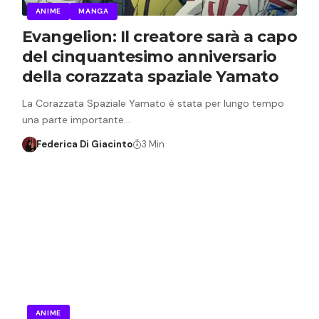
ANIME
MANGA
Evangelion: Il creatore sarà a capo
del cinquantesimo anniversario
della corazzata spaziale Yamato
La Corazzata Spaziale Yamato è stata per lungo tempo
una parte importante…
Federica Di Giacinto
3 Min
ANIME