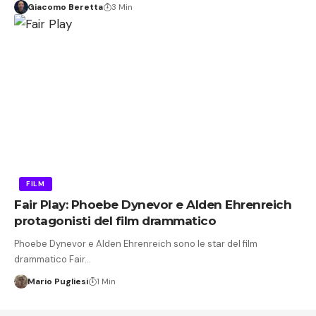
Giacomo Beretta
3 Min
FILM
Fair Play: Phoebe Dynevor e Alden Ehrenreich
protagonisti del film drammatico
Phoebe Dynevor e Alden Ehrenreich sono le star del film
drammatico Fair…
Mario Pugliesi
1 Min