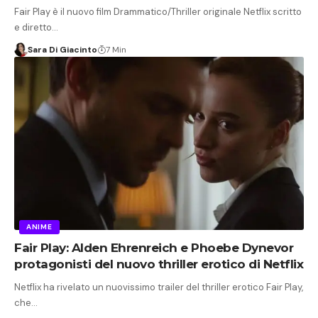
Fair Play è il nuovo film Drammatico/Thriller originale Netflix scritto
e diretto…
Sara Di Giacinto
7 Min
ANIME
Fair Play: Alden Ehrenreich e Phoebe Dynevor
protagonisti del nuovo thriller erotico di Netflix
Netflix ha rivelato un nuovissimo trailer del thriller erotico Fair Play,
che…