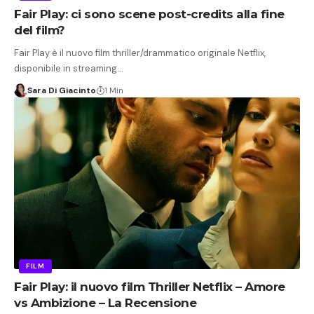
Fair Play: ci sono scene post-credits alla fine
del film?
Fair Play è il nuovo film thriller/drammatico originale Netflix,
disponibile in streaming…
Sara Di Giacinto
1 Min
FILM
Fair Play: il nuovo film Thriller Netflix – Amore
vs Ambizione – La Recensione