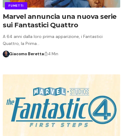
FUMETTI
Marvel annuncia una nuova serie
sui Fantastici Quattro
A 64 anni dalla loro prima apparizione, i Fantastici
Quattro, la Prima…
Giacomo Beretta
4 Min