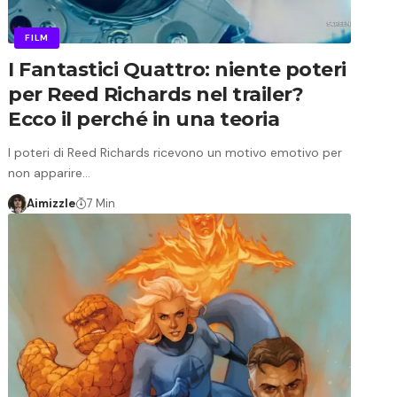
FILM
I Fantastici Quattro: niente poteri
per Reed Richards nel trailer?
Ecco il perché in una teoria
I poteri di Reed Richards ricevono un motivo emotivo per
non apparire…
Aimizzle
7 Min