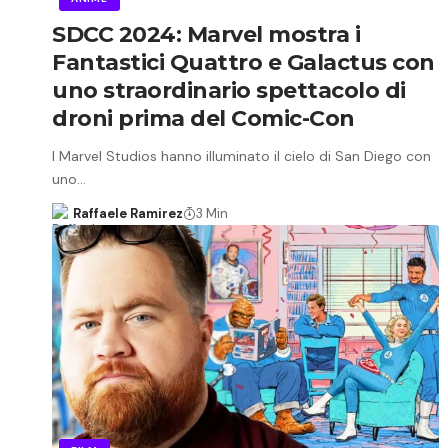
SDCC 2024: Marvel mostra i
Fantastici Quattro e Galactus con
uno straordinario spettacolo di
droni prima del Comic-Con
I Marvel Studios hanno illuminato il cielo di San Diego con
uno…
Raffaele Ramirez
3 Min