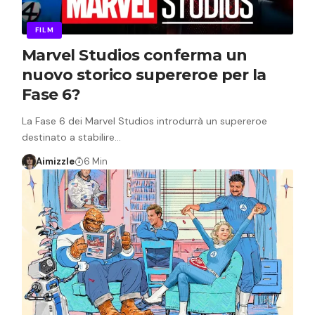
FILM
Marvel Studios conferma un
nuovo storico supereroe per la
Fase 6?
La Fase 6 dei Marvel Studios introdurrà un supereroe
destinato a stabilire…
Aimizzle
6 Min