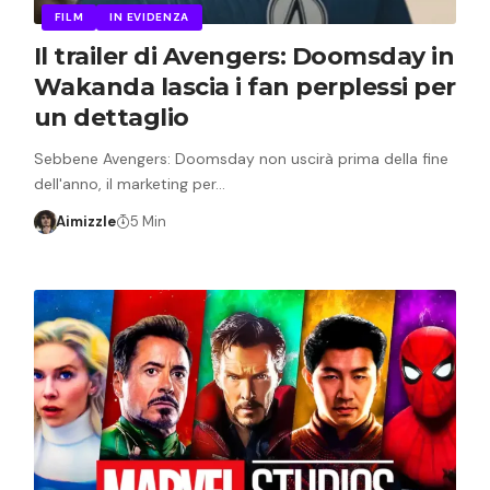
FILM
IN EVIDENZA
Il trailer di Avengers: Doomsday in
Wakanda lascia i fan perplessi per
un dettaglio
Sebbene Avengers: Doomsday non uscirà prima della fine
dell'anno, il marketing per…
Aimizzle
5 Min