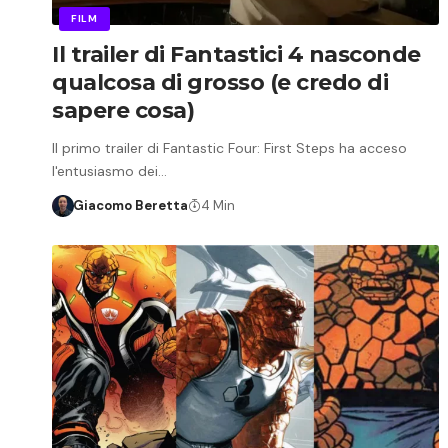
FILM
Il trailer di Fantastici 4 nasconde
qualcosa di grosso (e credo di
sapere cosa)
Il primo trailer di Fantastic Four: First Steps ha acceso
l'entusiasmo dei…
Giacomo Beretta
4 Min