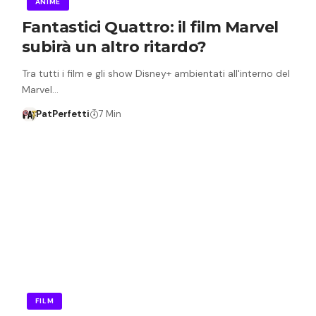
ANIME
Fantastici Quattro: il film Marvel
subirà un altro ritardo?
Tra tutti i film e gli show Disney+ ambientati all'interno del
Marvel…
PatPerfetti
7 Min
FILM