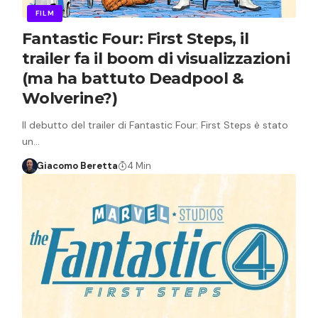
FILM
Fantastic Four: First Steps, il
trailer fa il boom di visualizzazioni
(ma ha battuto Deadpool &
Wolverine?)
Il debutto del trailer di Fantastic Four: First Steps è stato
un…
Giacomo Beretta
4 Min