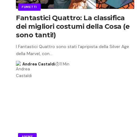
FUMETTI
Fantastici Quattro: La classifica
dei migliori costumi della Cosa (e
sono tanti!)
I Fantastici Quattro sono stati l'apripista della Silver Age
della Marvel, con…
Andrea Castaldi
11 Min
ANIME