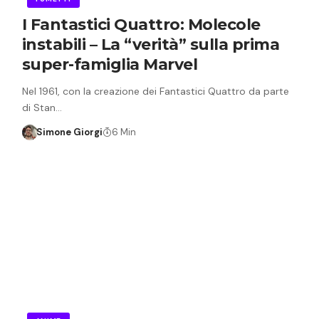
I Fantastici Quattro: Molecole
instabili – La “verità” sulla prima
super-famiglia Marvel
Nel 1961, con la creazione dei Fantastici Quattro da parte
di Stan…
Simone Giorgi
6 Min