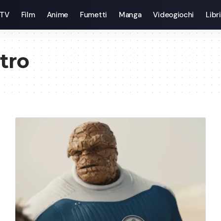
 TV
Film
Anime
Fumetti
Manga
Videogiochi
Libri
tro