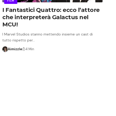
FILM
I Fantastici Quattro: ecco l’attore
che interpreterà Galactus nel
MCU!
I Marvel Studios stanno mettendo insieme un cast di
tutto rispetto per…
Aimizzle
4 Min