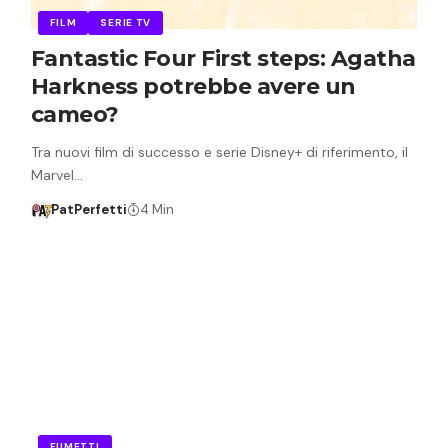
FILM
SERIE TV
Fantastic Four First steps: Agatha
Harkness potrebbe avere un
cameo?
Tra nuovi film di successo e serie Disney+ di riferimento, il
Marvel…
PatPerfetti
4 Min
FUMETTI