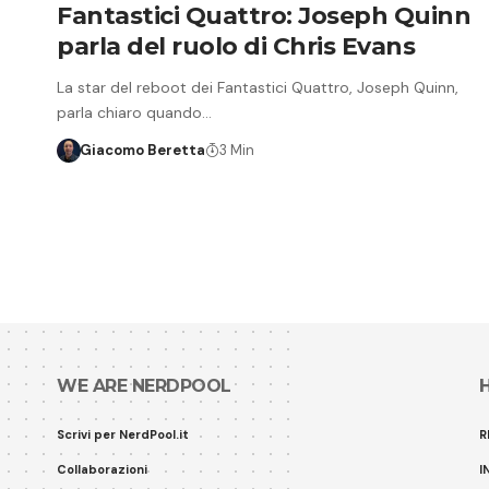
Fantastici Quattro: Joseph Quinn
parla del ruolo di Chris Evans
La star del reboot dei Fantastici Quattro, Joseph Quinn,
parla chiaro quando…
Giacomo Beretta
3 Min
WE ARE NERDPOOL
Scrivi per NerdPool.it
R
Collaborazioni
I