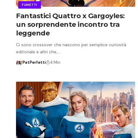
FUMETTI
Fantastici Quattro x Gargoyles:
un sorprendente incontro tra
leggende
Ci sono crossover che nascono per semplice curiosità
editoriale e altri che,…
PatPerfetti
4 Min