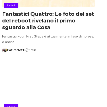
ANIME
Fantastici Quattro: Le foto del set
del reboot rivelano il primo
sguardo alla Cosa
Fantastic Four: First Steps è attualmente in fase di riprese,
e anche…
PatPerfetti
2 Min
ANIME