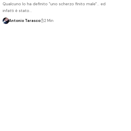
Qualcuno lo ha definito "uno scherzo finito male"... ed
infatti è stato…
Antonio Tarasco
2 Min