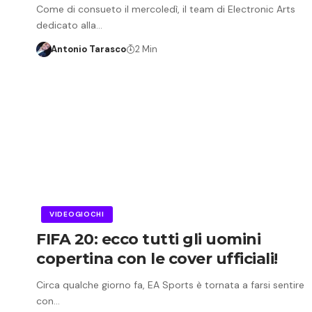
Come di consueto il mercoledì, il team di Electronic Arts
dedicato alla…
Antonio Tarasco
2 Min
VIDEOGIOCHI
FIFA 20: ecco tutti gli uomini
copertina con le cover ufficiali!
Circa qualche giorno fa, EA Sports è tornata a farsi sentire
con…