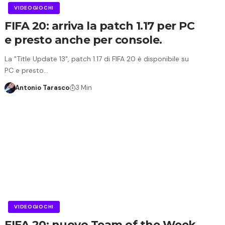
VIDEOGIOCHI
FIFA 20: arriva la patch 1.17 per PC
e presto anche per console.
La "Title Update 13", patch 1.17 di FIFA 20 è disponibile su
PC e presto…
Antonio Tarasco
3 Min
VIDEOGIOCHI
FIFA 20: nuovo Team of the Week