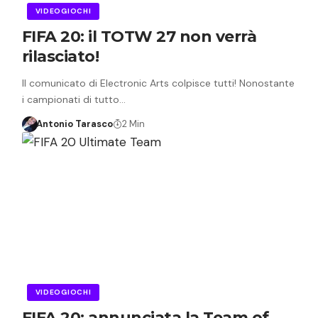
VIDEOGIOCHI
FIFA 20: il TOTW 27 non verrà
rilasciato!
Il comunicato di Electronic Arts colpisce tutti! Nonostante
i campionati di tutto…
Antonio Tarasco
2 Min
VIDEOGIOCHI
FIFA 20: annunciata la Team of