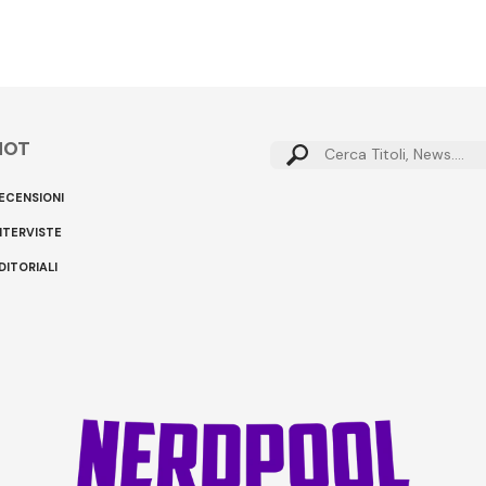
HOT
Cerca:
ECENSIONI
NTERVISTE
DITORIALI