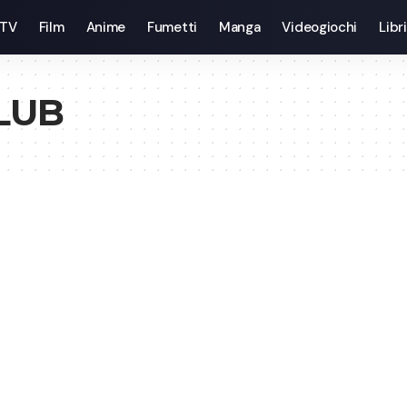
 TV
Film
Anime
Fumetti
Manga
Videogiochi
Libri
CLUB