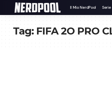
Il Mio NerdPool
Serie
Tag:
FIFA 2O PRO 