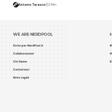
Antonio Tarasco
2 Min
WE ARE NERDPOOL
Scrivi per NerdPool.it
R
Collaborazioni
I
Chi Siamo
E
Contattaci
Note Legali