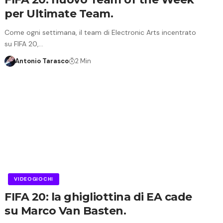
per Ultimate Team.
Come ogni settimana, il team di Electronic Arts incentrato
su FIFA 20,…
Antonio Tarasco
2 Min
VIDEOGIOCHI
FIFA 20: la ghigliottina di EA cade
su Marco Van Basten.