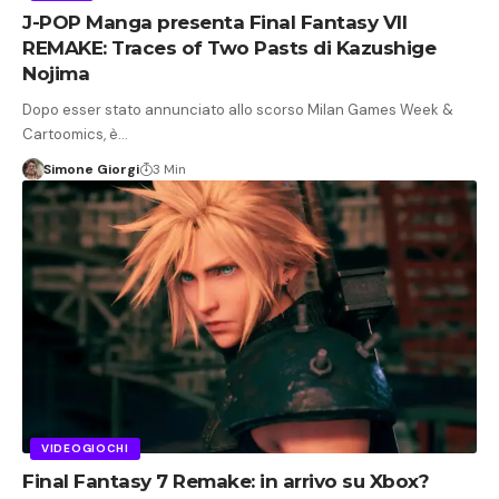
J-POP Manga presenta Final Fantasy VII
REMAKE: Traces of Two Pasts di Kazushige
Nojima
Dopo esser stato annunciato allo scorso Milan Games Week &
Cartoomics, è…
Simone Giorgi
3 Min
VIDEOGIOCHI
Final Fantasy 7 Remake: in arrivo su Xbox?