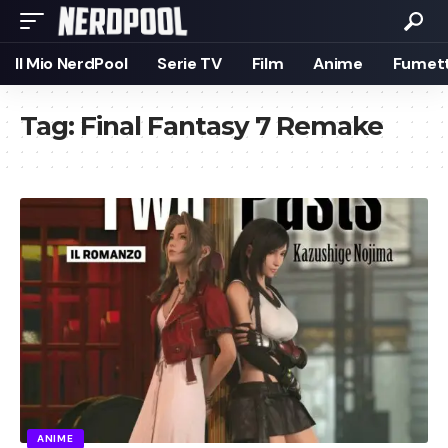
Il Mio NerdPool
Serie TV
Film
Anime
Fumett
Tag:
Final Fantasy 7 Remake
ANIME