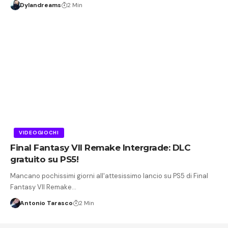
Dylandreams
2 Min
VIDEOGIOCHI
Final Fantasy VII Remake Intergrade: DLC
gratuito su PS5!
Mancano pochissimi giorni all'attesissimo lancio su PS5 di Final
Fantasy VII Remake…
Antonio Tarasco
2 Min