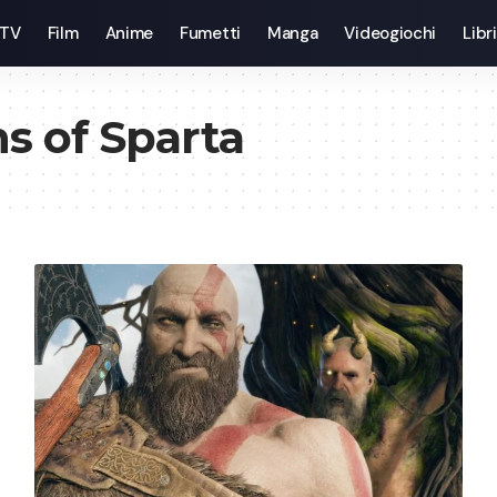
 TV
Film
Anime
Fumetti
Manga
Videogiochi
Libri
s of Sparta