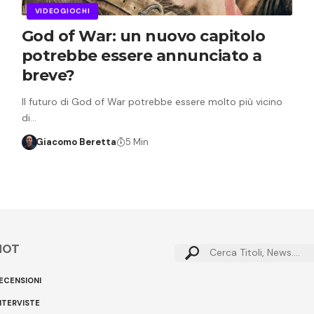
VIDEOGIOCHI
God of War: un nuovo capitolo
potrebbe essere annunciato a
breve?
Il futuro di God of War potrebbe essere molto più vicino
di…
Giacomo Beretta
5 Min
HOT
Cerca:
ECENSIONI
NTERVISTE