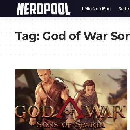
Il Mio NerdPool
Serie
Tag:
God of War Son