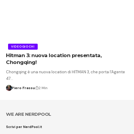
VIDEOGIOCHI
Hitman 3: nuova location presentata,
Chongqing!
Chongqing è una nuova location di HITMAN 3, che porta l'Agente
47…
Piero Frassu
2 Min
WE ARE NERDPOOL
Scrivi per NerdPool.it