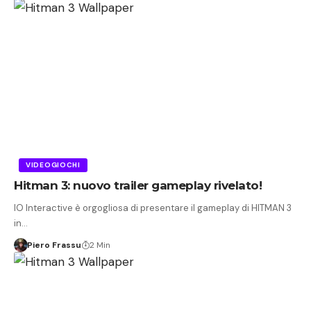
VIDEOGIOCHI
Hitman 3: nuovo trailer gameplay rivelato!
IO Interactive è orgogliosa di presentare il gameplay di HITMAN 3
in…
Piero Frassu
2 Min