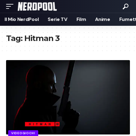
Il Mio NerdPool
Serie TV
Film
Anime
Fumett
Tag:
Hitman 3
VIDEOGIOCHI