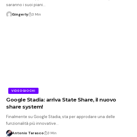
saranno i suoi piani…
Gingerly
3 Min
VIDEOGIOCHI
Google Stadia: arriva State Share, il nuovo
share system!
Finalmente su Google Stadia, sta per approdare una delle
funzionalità più innovative…
Antonio Tarasco
3 Min