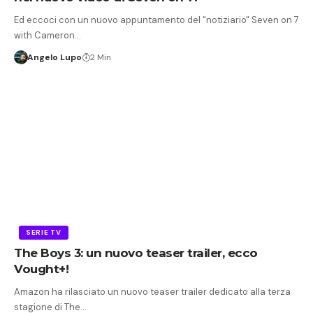
Ed eccoci con un nuovo appuntamento del "notiziario" Seven on 7
with Cameron…
Angelo Lupo
2 Min
SERIE TV
The Boys 3: un nuovo teaser trailer, ecco
Vought+!
Amazon ha rilasciato un nuovo teaser trailer dedicato alla terza
stagione di The…