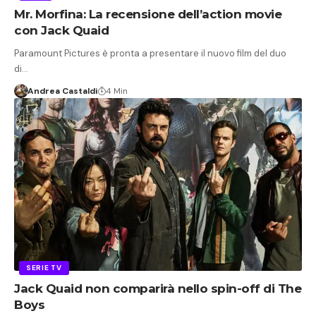
Mr. Morfina: La recensione dell’action movie
con Jack Quaid
Paramount Pictures è pronta a presentare il nuovo film del duo
di…
Andrea Castaldi
4 Min
SERIE TV
Jack Quaid non comparirà nello spin-off di The
Boys