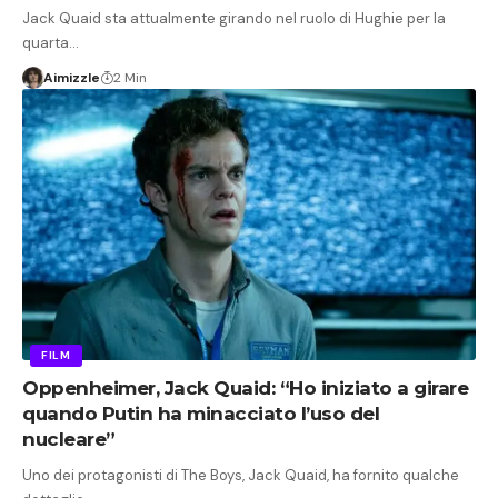
Jack Quaid sta attualmente girando nel ruolo di Hughie per la
quarta…
Aimizzle
2 Min
FILM
Oppenheimer, Jack Quaid: “Ho iniziato a girare
quando Putin ha minacciato l’uso del
nucleare”
Uno dei protagonisti di The Boys, Jack Quaid, ha fornito qualche