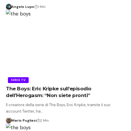
Angelo Lupo
1 Min
SERIE TV
The Boys: Eric Kripke sull’episodio
dell’Herogasm: “Non siete pronti”
Il creatore della serie di The Boys, Eric Kripke, tramite il suo
account Twitter, ha…
Mario Pugliesi
2 Min