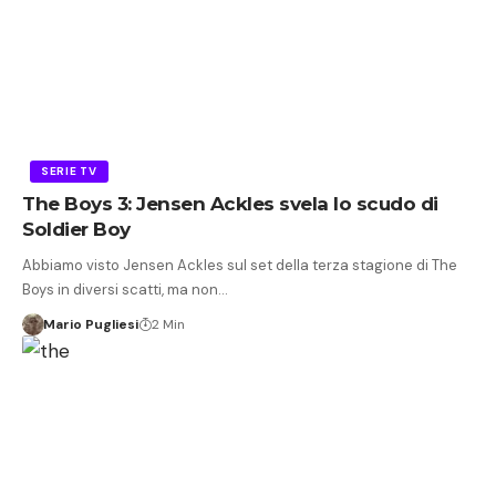
SERIE TV
The Boys 3: Jensen Ackles svela lo scudo di
Soldier Boy
Abbiamo visto Jensen Ackles sul set della terza stagione di The
Boys in diversi scatti, ma non…
Mario Pugliesi
2 Min