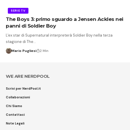
SERIE TV
The Boys 3: primo sguardo a Jensen Ackles nei
panni di Soldier Boy
L'ex star di Supernatural interpreterà Soldier Boy nella terza
stagione di The…
Mario Pugliesi
2 Min
WE ARE NERDPOOL
Scrivi per NerdPool.it
Collaborazioni
Chi Siamo
Contattaci
Note Legali