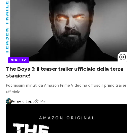
SERIE TV
The Boys 3: il teaser trailer ufficiale della terza
stagione!
Pochissimi minuti da Amazon Prime Video ha diffuso il primo trailer
ufficiale…
Angelo Lupo
1 Min