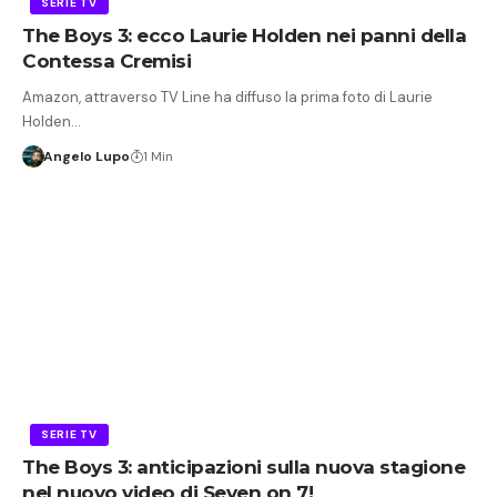
SERIE TV
The Boys 3: ecco Laurie Holden nei panni della
Contessa Cremisi
Amazon, attraverso TV Line ha diffuso la prima foto di Laurie
Holden…
Angelo Lupo
1 Min
SERIE TV
The Boys 3: anticipazioni sulla nuova stagione
nel nuovo video di Seven on 7!