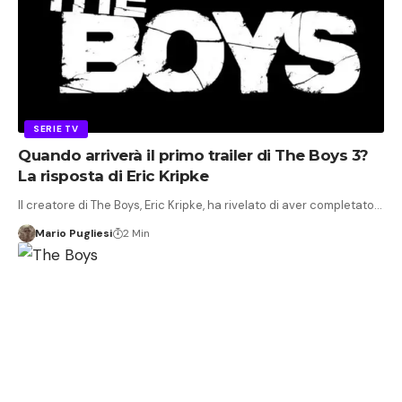
SERIE TV
Quando arriverà il primo trailer di The Boys 3?
La risposta di Eric Kripke
Il creatore di The Boys, Eric Kripke, ha rivelato di aver completato…
Mario Pugliesi
2 Min