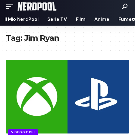
Il Mio NerdPool
Serie TV
Film
Anime
Fumett
Tag:
Jim Ryan
VIDEOGIOCHI