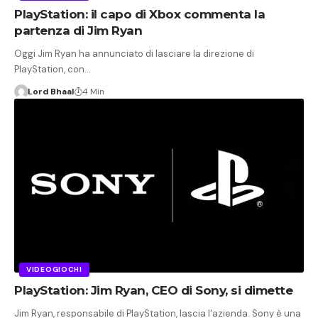
PlayStation: il capo di Xbox commenta la
partenza di Jim Ryan
Oggi Jim Ryan ha annunciato di lasciare la direzione di
PlayStation, con…
Lord Bhaal
4 Min
VIDEOGIOCHI
PlayStation: Jim Ryan, CEO di Sony, si dimette
Jim Ryan, responsabile di PlayStation, lascia l'azienda. Sony è una