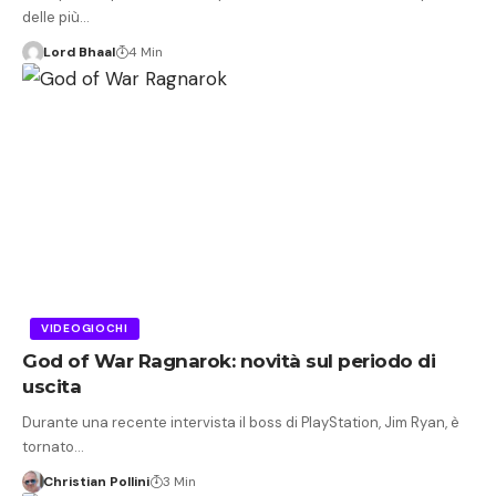
delle più…
Lord Bhaal
4 Min
VIDEOGIOCHI
God of War Ragnarok: novità sul periodo di
uscita
Durante una recente intervista il boss di PlayStation, Jim Ryan, è
tornato…
Christian Pollini
3 Min