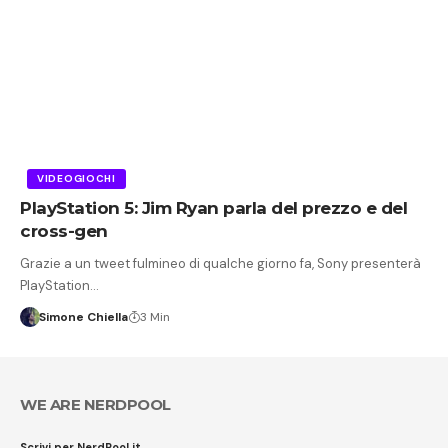
VIDEOGIOCHI
PlayStation 5: Jim Ryan parla del prezzo e del
cross-gen
Grazie a un tweet fulmineo di qualche giorno fa, Sony presenterà
PlayStation…
Simone Chiella
3 Min
WE ARE NERDPOOL
Scrivi per NerdPool.it