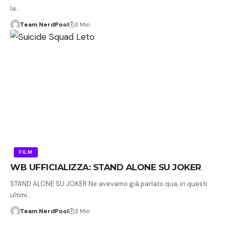
la…
Team NerdPool
3 Min
FILM
WB UFFICIALIZZA: STAND ALONE SU JOKER
STAND ALONE SU JOKER Ne avevamo già parlato qua, in questi
ultimi…
Team NerdPool
3 Min