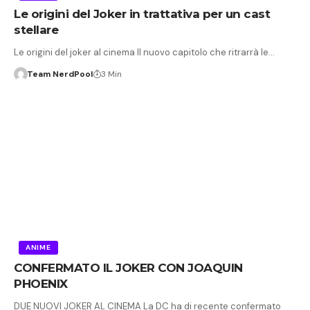
Le origini del Joker in trattativa per un cast
stellare
Le origini del joker al cinema Il nuovo capitolo che ritrarrà le…
Team NerdPool
3 Min
ANIME
CONFERMATO IL JOKER CON JOAQUIN
PHOENIX
DUE NUOVI JOKER AL CINEMA La DC ha di recente confermato