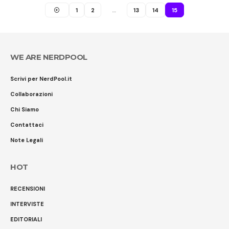
1
2
…
13
14
15
WE ARE NERDPOOL
Scrivi per NerdPool.it
Collaborazioni
Chi Siamo
Contattaci
Note Legali
HOT
RECENSIONI
INTERVISTE
EDITORIALI