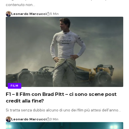
contenuto non…
Leonardo Marcucci
5 Min
FILM
F1 – Il Film con Brad Pitt – ci sono scene post
credit alla fine?
Si tratta senza dubbio alcuno di uno dei film più attesi dell’anno…
Leonardo Marcucci
3 Min