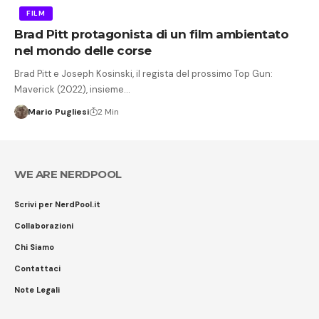
FILM
Brad Pitt protagonista di un film ambientato
nel mondo delle corse
Brad Pitt e Joseph Kosinski, il regista del prossimo Top Gun:
Maverick (2022), insieme…
Mario Pugliesi
2 Min
WE ARE NERDPOOL
Scrivi per NerdPool.it
Collaborazioni
Chi Siamo
Contattaci
Note Legali