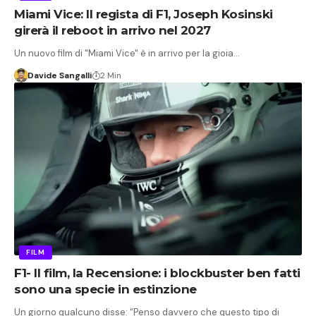
Miami Vice: Il regista di F1, Joseph Kosinski
girerà il reboot in arrivo nel 2027
Un nuovo film di "Miami Vice" è in arrivo per la gioia…
Davide Sangalli
2 Min
FILM
F1- Il film, la Recensione: i blockbuster ben fatti
sono una specie in estinzione
Un giorno qualcuno disse: “Penso davvero che questo tipo di