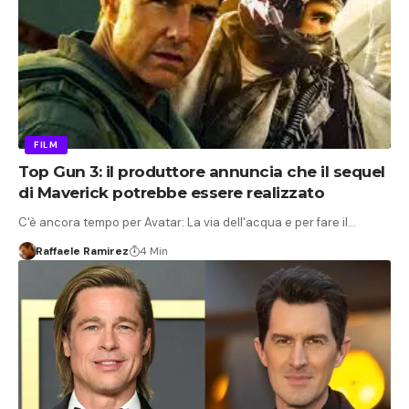
FILM
Top Gun 3: il produttore annuncia che il sequel
di Maverick potrebbe essere realizzato
C'è ancora tempo per Avatar: La via dell'acqua e per fare il…
Raffaele Ramirez
4 Min