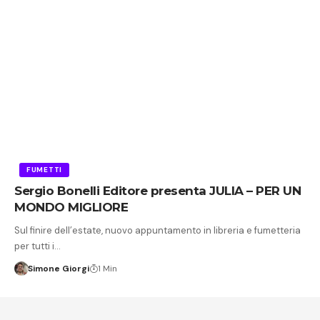
FUMETTI
Sergio Bonelli Editore presenta JULIA – PER UN
MONDO MIGLIORE
Sul finire dell’estate, nuovo appuntamento in libreria e fumetteria
per tutti i…
Simone Giorgi
1 Min