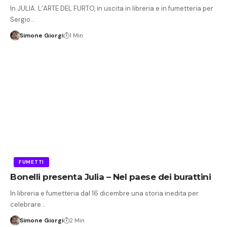
In JULIA. L’ARTE DEL FURTO, in uscita in libreria e in fumetteria per
Sergio…
Simone Giorgi
1 Min
FUMETTI
Bonelli presenta Julia – Nel paese dei burattini
In libreria e fumetteria dal 16 dicembre una storia inedita per
celebrare…
Simone Giorgi
2 Min