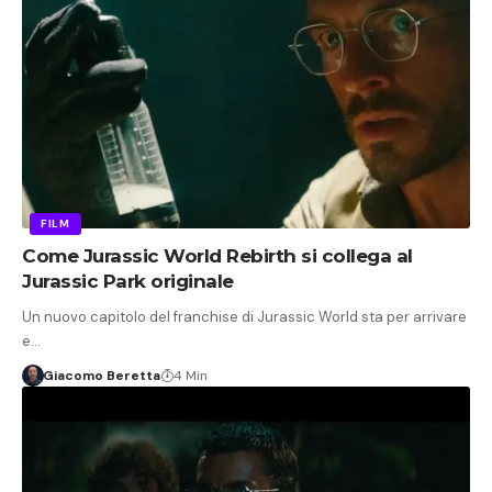
FILM
Come Jurassic World Rebirth si collega al
Jurassic Park originale
Un nuovo capitolo del franchise di Jurassic World sta per arrivare
e…
Giacomo Beretta
4 Min