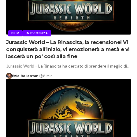
FILM
IN EVIDENZA
Jurassic World – La Rinascita, la recensione! Vi
conquisterà all’inizio, vi emozionerà a metà e vi
lascerà un po’ così alla fine
Jurassic World - La Rinascita ha cercato di prendere il meglio di…
Ezio Bellentani
8 Min