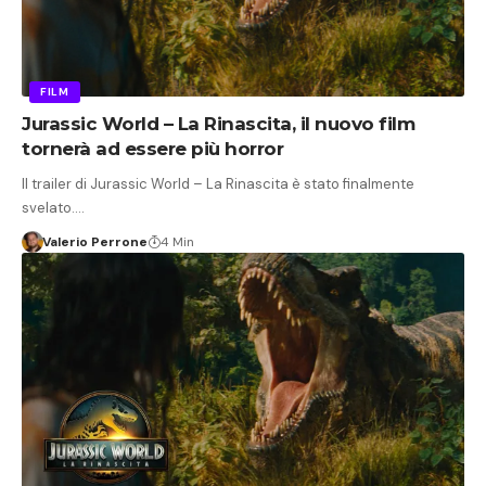
FILM
Jurassic World – La Rinascita, il nuovo film
tornerà ad essere più horror
Il trailer di Jurassic World – La Rinascita è stato finalmente
svelato.…
Valerio Perrone
4 Min