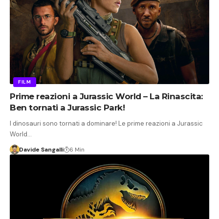
FILM
Prime reazioni a Jurassic World – La Rinascita:
Ben tornati a Jurassic Park!
I dinosauri sono tornati a dominare! Le prime reazioni a Jurassic
World…
Davide Sangalli
6 Min