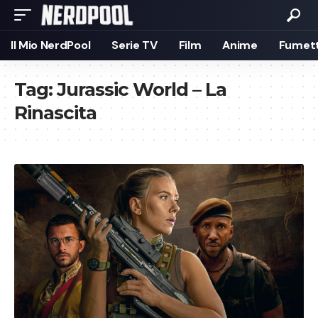
Il Mio NerdPool
Serie TV
Film
Anime
Fumett
Tag:
Jurassic World – La
Rinascita