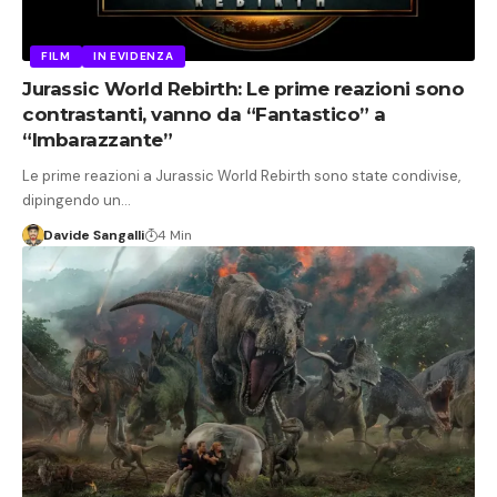
FILM
IN EVIDENZA
Jurassic World Rebirth: Le prime reazioni sono
contrastanti, vanno da “Fantastico” a
“Imbarazzante”
Le prime reazioni a Jurassic World Rebirth sono state condivise,
dipingendo un…
Davide Sangalli
4 Min