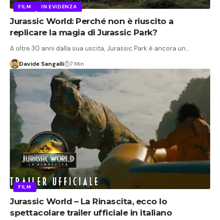
FILM
IN EVIDENZA
Jurassic World: Perché non è riuscito a
replicare la magia di Jurassic Park?
A oltre 30 anni dalla sua uscita, Jurassic Park è ancora un…
Davide Sangalli
7 Min
FILM
Jurassic World – La Rinascita, ecco lo
spettacolare trailer ufficiale in italiano