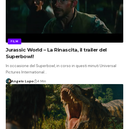
FILM
Jurassic World – La Rinascita, il trailer del
Superbowl!
In occasione del Superbowl, in corso in questi minuti Universal
Pictures International…
Angelo Lupo
4 Min