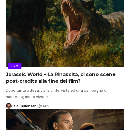
FILM
Jurassic World – La Rinascita, ci sono scene
post-credits alla fine del film?
Dopo tanta attesa, trailer, interviste ed una campagna di
marketing molto vivace…
Ezio Bellentani
1 Min