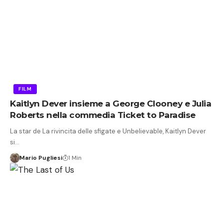
FILM
Kaitlyn Dever insieme a George Clooney e Julia
Roberts nella commedia Ticket to Paradise
La star de La rivincita delle sfigate e Unbelievable, Kaitlyn Dever
si…
Mario Pugliesi
1 Min