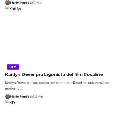
Mario Pugliesi
1 Min
FILM
Kaitlyn Dever protagonista del film Rosaline
Kaitlyn Dever è stata scelta per recitare in Rosaline, una versione
moderna…
Mario Pugliesi
2 Min