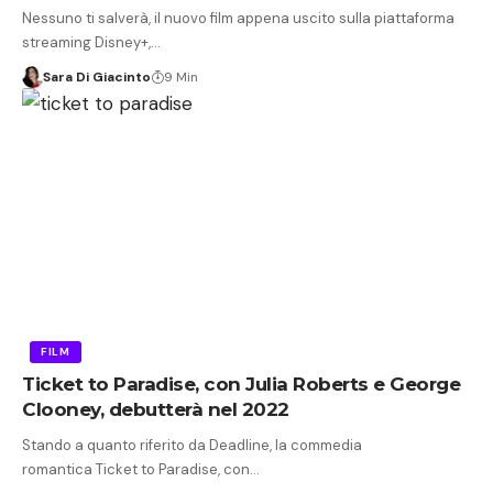
Nessuno ti salverà, il nuovo film appena uscito sulla piattaforma
streaming Disney+,…
Sara Di Giacinto
9 Min
FILM
Ticket to Paradise, con Julia Roberts e George
Clooney, debutterà nel 2022
Stando a quanto riferito da Deadline, la commedia
romantica Ticket to Paradise, con…