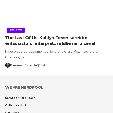
SERIE TV
The Last Of Us: Kaitlyn Dever sarebbe
entusiasta di interpretare Ellie nella serie!
Il mese scorso abbiamo riportato che Craig Mazin, autore di
Chernobyl, e…
Giacomo Beretta
3 Min
WE ARE NERDPOOL
Scrivi per NerdPool.it
Collaborazioni
Chi Siamo