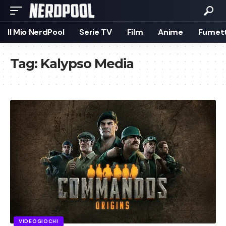
Il Mio NerdPool
Serie TV
Film
Anime
Fumett
Tag:
Kalypso Media
VIDEOGIOCHI