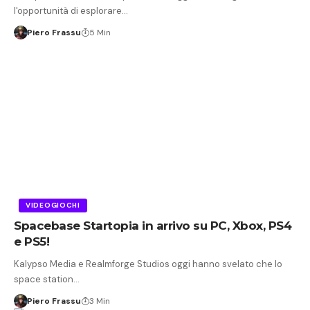
l'opportunità di esplorare…
Piero Frassu
5 Min
VIDEOGIOCHI
Spacebase Startopia in arrivo su PC, Xbox, PS4
e PS5!
Kalypso Media e Realmforge Studios oggi hanno svelato che lo
space station…
Piero Frassu
3 Min