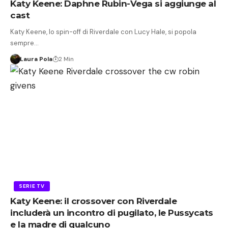
Katy Keene: Daphne Rubin-Vega si aggiunge al
cast
Katy Keene, lo spin-off di Riverdale con Lucy Hale, si popola
sempre…
Laura Pola
2 Min
SERIE TV
Katy Keene: il crossover con Riverdale
includerà un incontro di pugilato, le Pussycats
e la madre di qualcuno