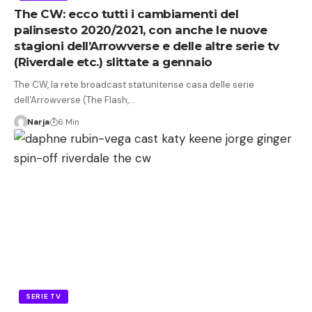
The CW: ecco tutti i cambiamenti del
palinsesto 2020/2021, con anche le nuove
stagioni dell’Arrowverse e delle altre serie tv
(Riverdale etc.) slittate a gennaio
The CW, la rete broadcast statunitense casa delle serie
dell'Arrowverse (The Flash,…
Narja
6 Min
SERIE TV