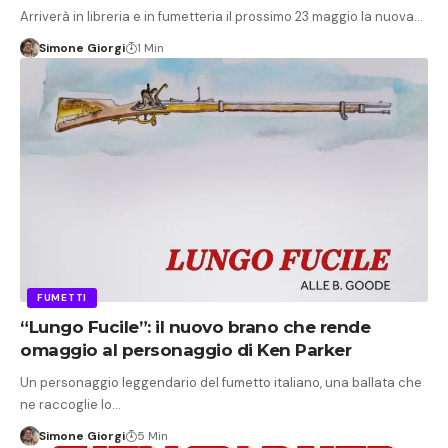
Arriverà in libreria e in fumetteria il prossimo 23 maggio la nuova…
Simone Giorgi
1 Min
FUMETTI
“Lungo Fucile”: il nuovo brano che rende
omaggio al personaggio di Ken Parker
Un personaggio leggendario del fumetto italiano, una ballata che
ne raccoglie lo…
Simone Giorgi
5 Min