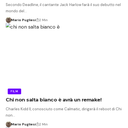
Secondo Deadline, il cantante Jack Harlow farà il suo debutto nel
mondo del…
Mario Pugliesi
2 Min
FILM
Chi non salta bianco è avrà un remake!
Charles Kidd II, conosciuto come Calmatic, dirigerà il reboot di Chi
non…
Mario Pugliesi
2 Min