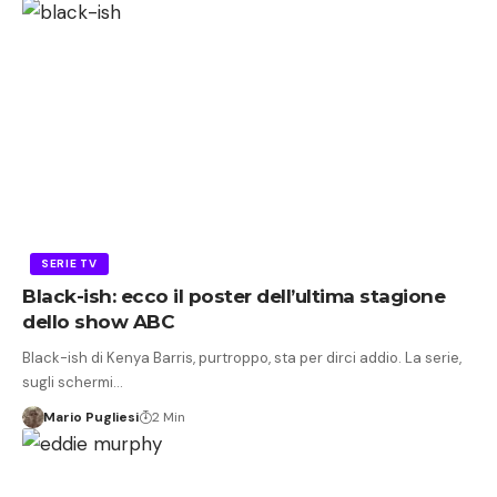
SERIE TV
Black-ish: ecco il poster dell’ultima stagione
dello show ABC
Black-ish di Kenya Barris, purtroppo, sta per dirci addio. La serie,
sugli schermi…
Mario Pugliesi
2 Min