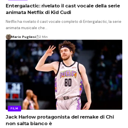
Entergalactic: rivelato il cast vocale della serie
animata Netflix di Kid Cudi
Netflix ha rivelato il cast vocale completo di Entergalactic, la serie
animata musicale che…
Mario Pugliesi
2 Min
FILM
Jack Harlow protagonista del remake di Chi
non salta bianco è