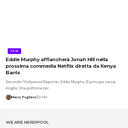
FILM
Eddie Murphy affiancherà Jonah Hill nella
prossima commedia Netflix diretta da Kenya
Barris
Secondo l'Hollywood Reporter, Eddie Murphy (Il principe cerca
moglie, Una poltrona per…
Mario Pugliesi
2 Min
WE ARE NERDPOOL