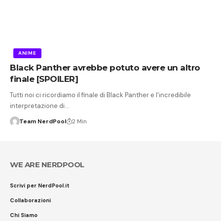
ANIME
Black Panther avrebbe potuto avere un altro
finale [SPOILER]
Tutti noi ci ricordiamo il finale di Black Panther e l'incredibile
interpretazione di…
Team NerdPool
2 Min
WE ARE NERDPOOL
Scrivi per NerdPool.it
Collaborazioni
Chi Siamo