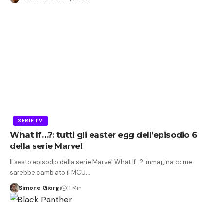
SERIE TV
What If…?: tutti gli easter egg dell’episodio 6
della serie Marvel
Il sesto episodio della serie Marvel What If...? immagina come
sarebbe cambiato il MCU…
Simone Giorgi
11 Min