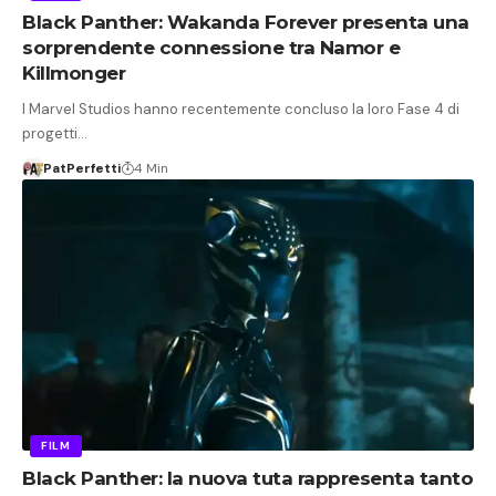
Black Panther: Wakanda Forever presenta una
sorprendente connessione tra Namor e
Killmonger
I Marvel Studios hanno recentemente concluso la loro Fase 4 di
progetti…
PatPerfetti
4 Min
FILM
Black Panther: la nuova tuta rappresenta tanto