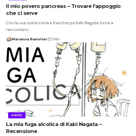
Il mio povero pancreas – Trovare l’appoggio
che ci serve
Con la sua solita ironia e franchezza Kabi Nagata torna a
raccontarci…
Marianna Rainolter
7 Min
ANIME
La mia fuga alcolica di Kabi Nagata –
Recensione