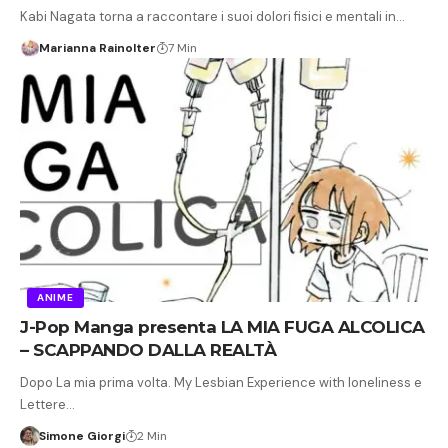
Kabi Nagata torna a raccontare i suoi dolori fisici e mentali in…
Marianna Rainolter
7 Min
ANIME
J-Pop Manga presenta LA MIA FUGA ALCOLICA
– SCAPPANDO DALLA REALTÀ
Dopo La mia prima volta. My Lesbian Experience with loneliness e
Lettere…
Simone Giorgi
2 Min