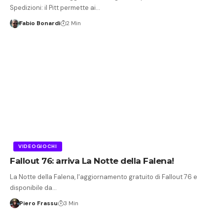
Spedizioni: il Pitt permette ai…
Fabio Bonardi
2 Min
VIDEOGIOCHI
Fallout 76: arriva La Notte della Falena!
La Notte della Falena, l'aggiornamento gratuito di Fallout 76 e
disponibile da…
Piero Frassu
3 Min