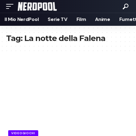
Il Mio NerdPool
Serie TV
Film
Anime
Fumett
Tag:
La notte della Falena
VIDEOGIOCHI