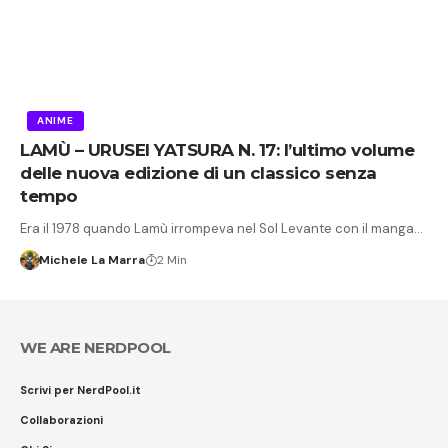
ANIME
LAMÙ – URUSEI YATSURA N. 17: l’ultimo volume
delle nuova edizione di un classico senza
tempo
Era il 1978 quando Lamù irrompeva nel Sol Levante con il manga…
Michele La Marra
2 Min
WE ARE NERDPOOL
Scrivi per NerdPool.it
Collaborazioni