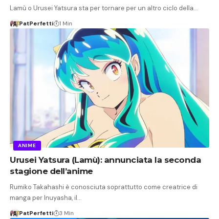
Lamù o Urusei Yatsura sta per tornare per un altro ciclo della…
PatPerfetti
1 Min
ANIME
Urusei Yatsura (Lamù): annunciata la seconda
stagione dell’anime
Rumiko Takahashi è conosciuta soprattutto come creatrice di
manga per Inuyasha, il…
PatPerfetti
3 Min