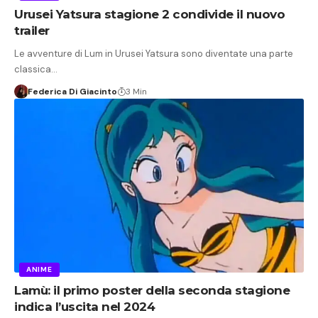
Urusei Yatsura stagione 2 condivide il nuovo
trailer
Le avventure di Lum in Urusei Yatsura sono diventate una parte
classica…
Federica Di Giacinto
3 Min
ANIME
Lamù: il primo poster della seconda stagione
indica l’uscita nel 2024