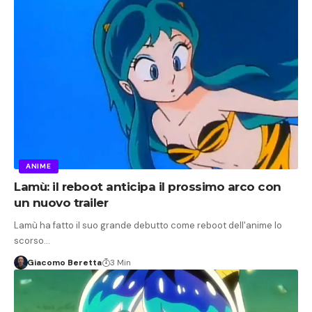
ANIME
Lamù: il reboot anticipa il prossimo arco con
un nuovo trailer
Lamù ha fatto il suo grande debutto come reboot dell'anime lo
scorso…
Giacomo Beretta
3 Min