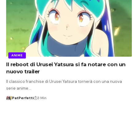
ANIME
Il reboot di Urusei Yatsura si fa notare con un
nuovo trailer
Il classico franchise di Urusei Yatsura tornerà con una nuova
serie anime…
PatPerfetti
3 Min