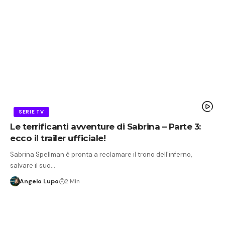
SERIE TV
Le terrificanti avventure di Sabrina – Parte 3:
ecco il trailer ufficiale!
Sabrina Spellman è pronta a reclamare il trono dell'inferno,
salvare il suo…
Angelo Lupo
2 Min