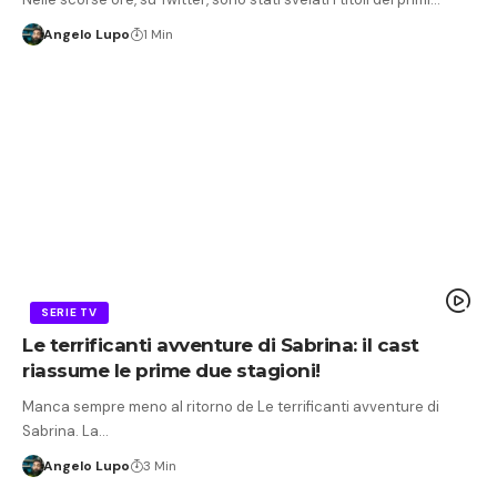
Angelo Lupo
1 Min
SERIE TV
Le terrificanti avventure di Sabrina: il cast
riassume le prime due stagioni!
Manca sempre meno al ritorno de Le terrificanti avventure di
Sabrina. La…
Angelo Lupo
3 Min