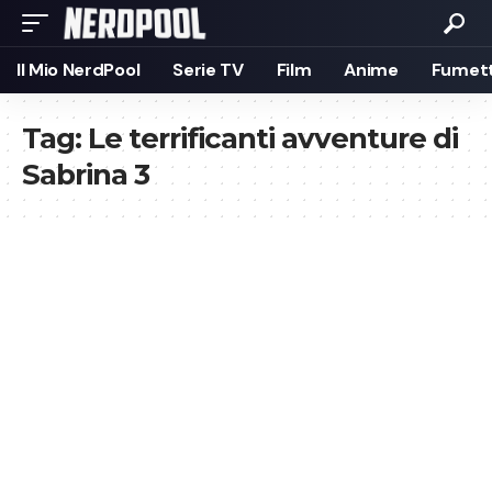
Il Mio NerdPool
Serie TV
Film
Anime
Fumett
Tag:
Le terrificanti avventure di
Sabrina 3