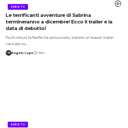
SERIE TV
Le terrificanti avventure di Sabrina
termineranno a dicembre! Ecco il trailer e la
data di debutto!
Pochi minuti fa Netflix ha annunciato, tramite un teaser trailer
caricato su…
Angelo Lupo
1 Min
SERIE TV