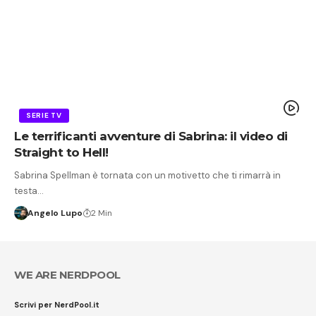
SERIE TV
Le terrificanti avventure di Sabrina: il video di
Straight to Hell!
Sabrina Spellman è tornata con un motivetto che ti rimarrà in
testa…
Angelo Lupo
2 Min
WE ARE NERDPOOL
Scrivi per NerdPool.it