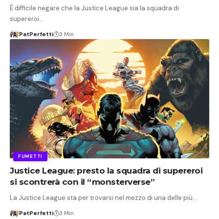
È difficile negare che la Justice League sia la squadra di
supereroi…
PatPerfetti
3 Min
FUMETTI
Justice League: presto la squadra di supereroi
si scontrerà con il “monsterverse”
La Justice League sta per trovarsi nel mezzo di una delle più…
PatPerfetti
3 Min