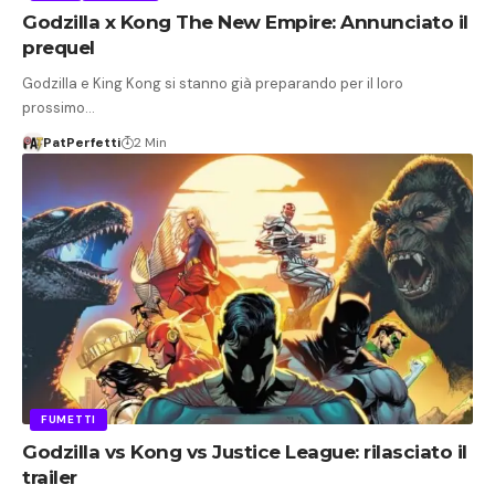
Godzilla x Kong The New Empire: Annunciato il
prequel
Godzilla e King Kong si stanno già preparando per il loro
prossimo…
PatPerfetti
2 Min
FUMETTI
Godzilla vs Kong vs Justice League: rilasciato il
trailer