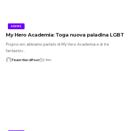
ANIME
My Hero Academia: Toga nuova paladina LGBT
Proprio ieri, abbiamo parlato di My Hero Academia e di tre
fantastici…
Team NerdPool
2 Min