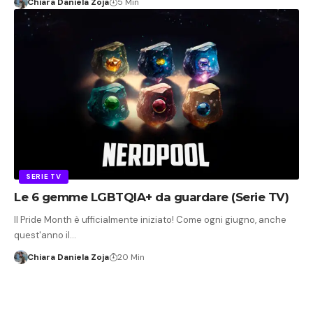
Chiara Daniela Zoja
5 Min
SERIE TV
Le 6 gemme LGBTQIA+ da guardare (Serie TV)
Il Pride Month è ufficialmente iniziato! Come ogni giugno, anche
quest'anno il…
Chiara Daniela Zoja
20 Min