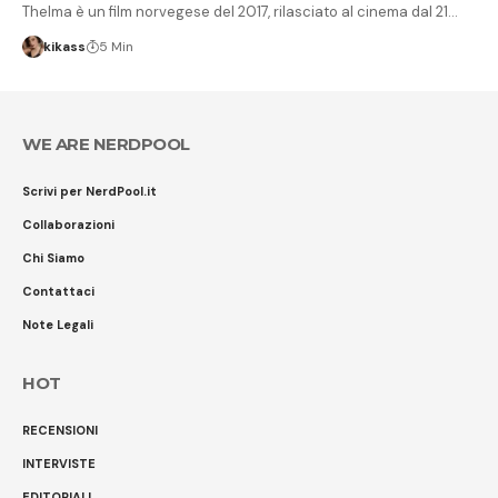
Thelma è un film norvegese del 2017, rilasciato al cinema dal 21…
kikass
5 Min
WE ARE NERDPOOL
Scrivi per NerdPool.it
Collaborazioni
Chi Siamo
Contattaci
Note Legali
HOT
RECENSIONI
INTERVISTE
EDITORIALI