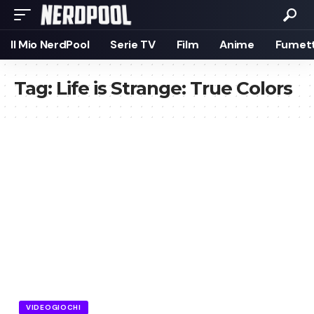
Il Mio NerdPool
Serie TV
Film
Anime
Fumett
Tag:
Life is Strange: True Colors
VIDEOGIOCHI