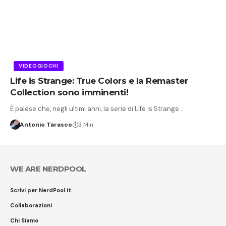
VIDEOGIOCHI
Life is Strange: True Colors e la Remaster
Collection sono imminenti!
È palese che, negli ultimi anni, la serie di Life is Strange…
Antonio Tarasco
3 Min
WE ARE NERDPOOL
Scrivi per NerdPool.it
Collaborazioni
Chi Siamo