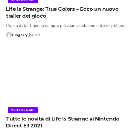
VIDEOGIOCHI
Life is Strange: True Colors – Ecco un nuovo
trailer del gioco
Con la data di uscita sempre più vicina, abbiamo altre novità per…
Gingerly
4 Min
VIDEOGIOCHI
Tutte le novità di Life is Strange al Nintendo
Direct E3 2021