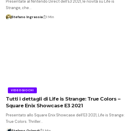
Presentate al Nintendo Direct dell’E3 2021, le novità su Life is
Strange, che…
Stefano Ingrassia
1 Min
VIDEOGIOCHI
Tutti i dettagli di Life is Strange: True Colors –
Square Enix Showcase E3 2021
Presentato allo Square Enix Showcase dell’E3 2021, Life is Strange:
True Colors. Thriller…
Stefano Orlandi
1 Min