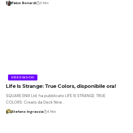
Fabio Bonardi
3 Min
VIDEOGIOCHI
Life Is Strange: True Colors, disponibile ora!
SQUARE ENIX Ltd. ha pubblicato LIFE IS STRANGE: TRUE
COLORS. Creato da Deck Nine…
Stefano Ingrassia
4 Min