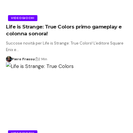
VIDEOGIOCHI
Life is Strange: True Colors primo gameplay e
colonna sonora!
Succose novità per Life is Strange: True Colors! L'editore Square
Enix e…
Piero Frassu
2 Min